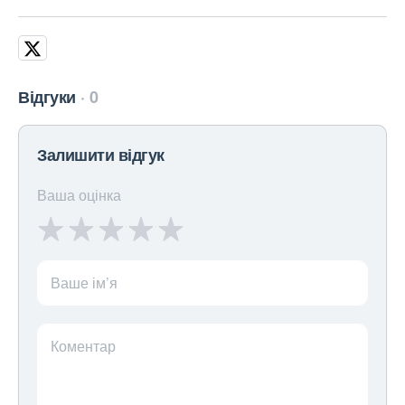
Відгуки
0
Залишити відгук
Ваша оцінка
Ваше ім’я
Коментар