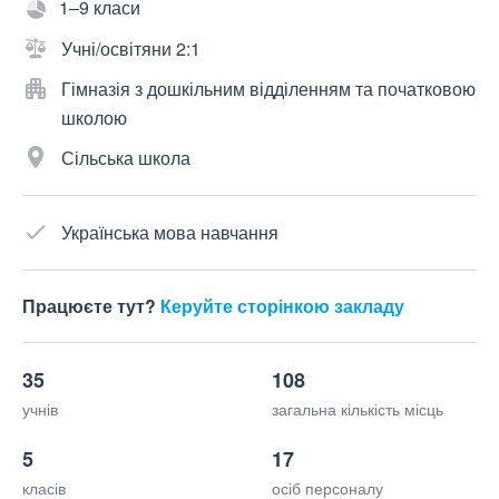
1–9 класи
Учні/освітяни 2:1
Гімназія з дошкільним відділенням та початковою
школою
Сільська школа
Українська мова навчання
Працюєте тут?
Керуйте сторінкою закладу
35
108
учнів
загальна кількість місць
5
17
класів
осіб персоналу