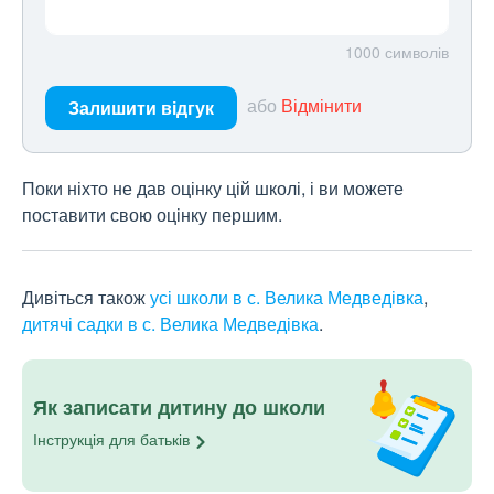
1000
символів
або
Відмінити
Залишити відгук
Поки ніхто не дав оцінку цій школі, і ви можете
поставити свою оцінку першим.
Дивіться також
усі школи в с. Велика Медведівка
,
дитячі садки в с. Велика Медведівка
.
Як записати дитину до школи
Інструкція для
батьків