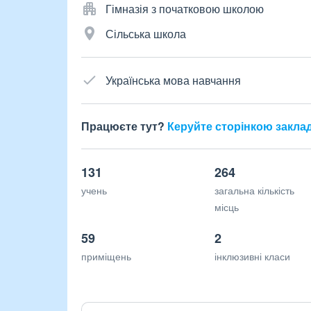
Гімназія з початковою школою
Сільська школа
Українська мова навчання
Працюєте тут?
Керуйте сторінкою закла
131
264
учень
загальна кількість
місць
59
2
приміщень
інклюзивні класи