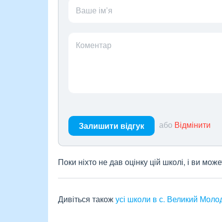
Ваше ім’я
Коментар
або
Відмінити
Залишити відгук
Поки ніхто не дав оцінку цій школі, і ви мо
Дивіться також
усі школи в с. Великий Моло