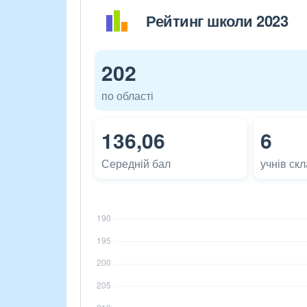
Рейтинг школи 2023
202
по області
136,06
6
Середній бал
учнів ск