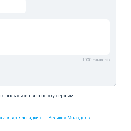
1000
символів
жете поставити свою оцінку першим.
дьків
,
дитячі садки в с. Великий Молодьків
.