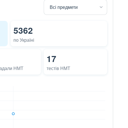
5362
по Україні
17
ладали НМТ
тестів НМТ