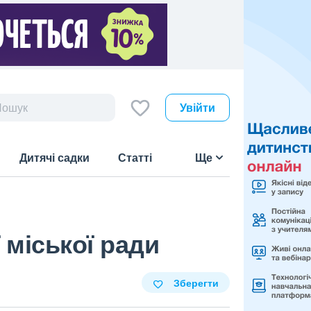
Увійти
Дитячі садки
Статті
Ще
 міської ради
Зберегти