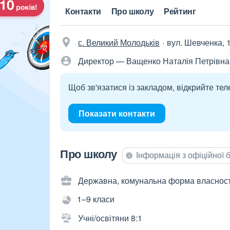
Контакти
Про школу
Рейтинг
с. Великий Молодьків
вул. Шевченка, 1
Директор — Ващенко Наталія Петрівна
Щоб зв'язатися із закладом, відкрийте тел
Показати контакти
Про школу
Інформація з офіційної
Державна, комунальна форма власност
1–9 класи
Учні/освітяни 8:1