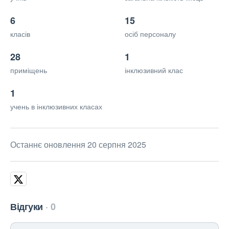
6
15
класів
осіб персоналу
28
1
приміщень
інклюзивний клас
1
учень в інклюзивних класах
Останнє оновлення 20 серпня 2025
Відгуки
0