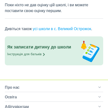
Поки ніхто не дав оцінку цій школі, і ви можете
поставити свою оцінку першим.
Дивіться також
усі школи в с. Великий Острожок
.
Як записати дитину до школи
Інструкція для
батьків
Про нас
Освіта
Абітурієнтам