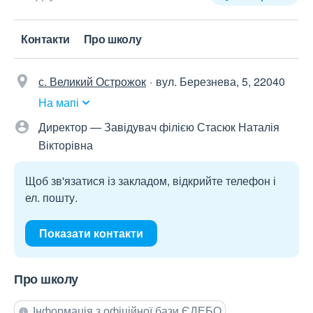
Контакти
Про школу
с. Великий Острожок
вул. Березнева, 5, 22040
На мапі
Директор — Завідувач філією Стасюк Наталія
Вікторівна
Щоб зв'язатися із закладом, відкрийте телефон і
ел. пошту.
Показати контакти
Про школу
Інформація з офіційної бази ЄДЕБО