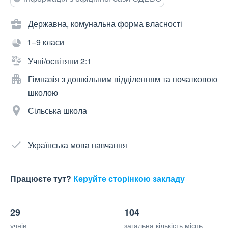
Державна, комунальна форма власності
1–9 класи
Учні/освітяни 2:1
Гімназія з дошкільним відділенням та початковою
школою
Сільська школа
Українська мова навчання
Працюєте тут?
Керуйте сторінкою закладу
29
104
учнів
загальна кількість місць