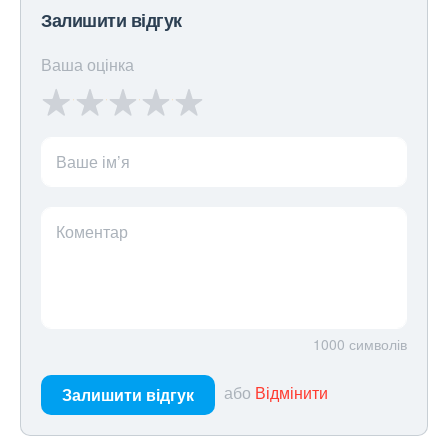
Залишити відгук
Ваша оцінка
Ваше ім’я
Коментар
1000
символів
або
Відмінити
Залишити відгук