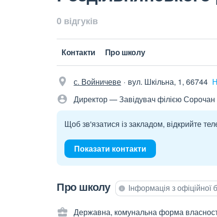
0 відгуків
Контакти
Про школу
с. Войничеве
вул. Шкільна, 1, 66744
Н
Директор — Завідувач філією Сорочан 
Щоб зв'язатися із закладом, відкрийте тел
Показати контакти
Про школу
Інформація з офіційної
Державна, комунальна форма власност