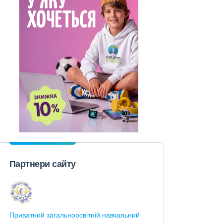
Партнери сайту
Приватний загальноосвітній навчальний