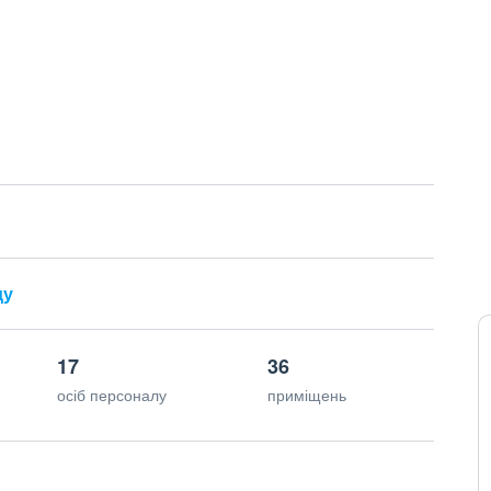
ду
17
36
осіб персоналу
приміщень