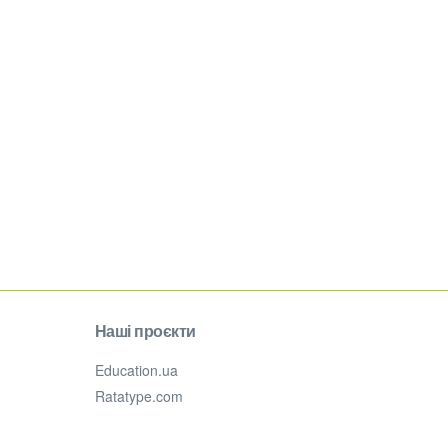
Наші проєкти
Education.ua
Ratatype.com