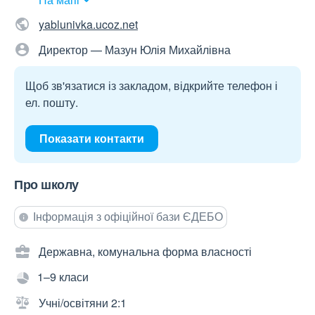
yablunivka.ucoz.net
Директор — Мазун Юлія Михайлівна
Щоб зв'язатися із закладом, відкрийте телефон і
ел. пошту.
Показати контакти
Про школу
Інформація з офіційної бази ЄДЕБО
Державна, комунальна форма власності
1–9 класи
Учні/освітяни 2:1