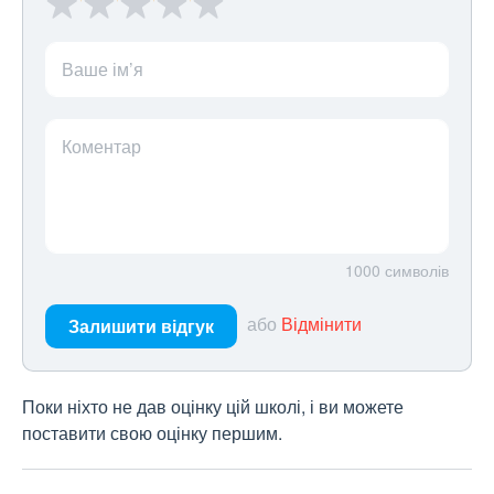
Ваше ім’я
Коментар
1000
символів
або
Відмінити
Залишити відгук
Поки ніхто не дав оцінку цій школі, і ви можете
поставити свою оцінку першим.