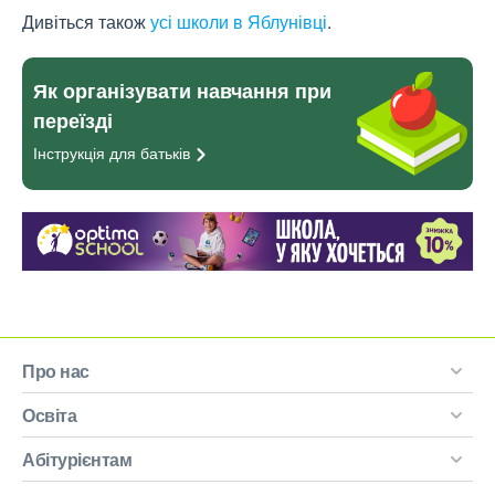
Дивіться також
усі школи в Яблунівці
.
Як організувати навчання при
переїзді
Інструкція для
батьків
Про нас
Освіта
Абітурієнтам