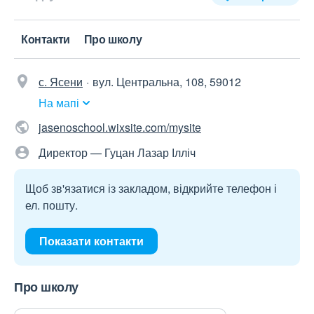
Контакти
Про школу
с. Ясени
вул. Центральна, 108, 59012
На мапі
jasenoschool.wixsite.com/mysite
Директор — Гуцан Лазар Ілліч
Щоб зв'язатися із закладом, відкрийте телефон і
ел. пошту.
Показати контакти
Про школу