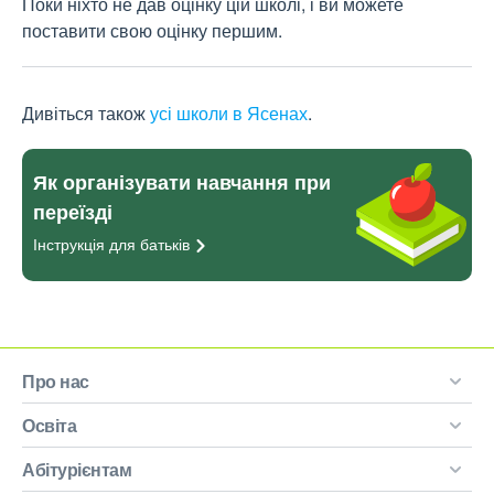
Поки ніхто не дав оцінку цій школі, і ви можете
поставити свою оцінку першим.
Дивіться також
усі школи в Ясенах
.
Як організувати навчання при
переїзді
Інструкція для
батьків
Про нас
Освіта
Абітурієнтам