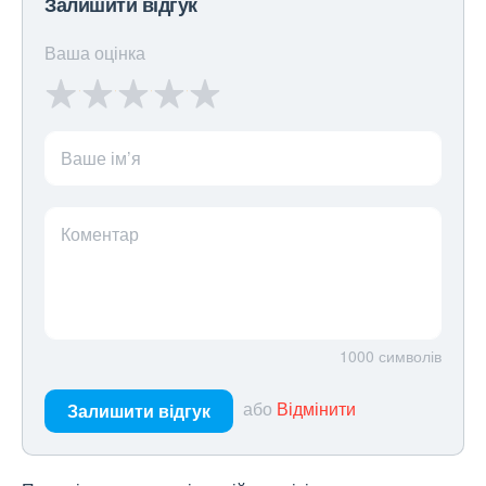
Залишити відгук
Ваша оцінка
Ваше ім’я
Коментар
1000
символів
або
Відмінити
Залишити відгук