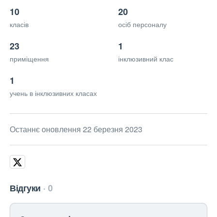
10
20
класів
осіб персоналу
23
1
приміщення
інклюзивний клас
1
учень в інклюзивних класах
Останнє оновлення 22 березня 2023
Відгуки
0