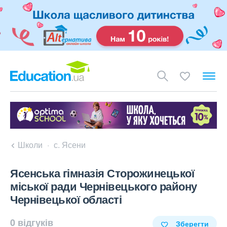
Школи
с. Ясени
Ясенська гімназія Сторожинецької
міської ради Чернівецького району
Чернівецької області
0 відгуків
Зберегти