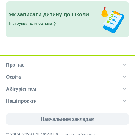
Як записати дитину до школи
Інструкція для
батьків
Про нас
Освіта
Абітурієнтам
Наші проєкти
Навчальним закладам
© 2009–2026 Education.ua — освіта в Україні.