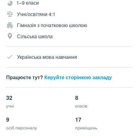
1–9 класи
Учні/освітяни 4:1
Гімназія з початковою школою
Сільська школа
Українська мова навчання
Працюєте тут?
Керуйте сторінкою закладу
32
8
учні
класів
9
17
осіб персоналу
приміщень