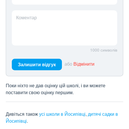
Коментар
1000
символів
або
Відмінити
Залишити відгук
Поки ніхто не дав оцінку цій школі, і ви можете
поставити свою оцінку першим.
Дивіться також
усі школи в Йосипівці
,
дитячі садки в
Йосипівці
.