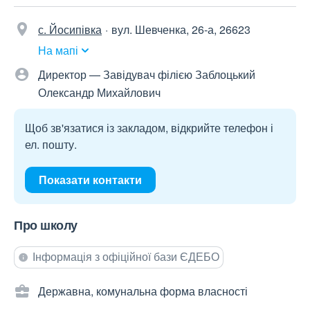
с. Йосипівка
вул. Шевченка, 26-а, 26623
На мапі
Директор — Завідувач філією Заблоцький
Олександр Михайлович
Щоб зв'язатися із закладом, відкрийте телефон і
ел. пошту.
Показати контакти
Про школу
Інформація з офіційної бази ЄДЕБО
Державна, комунальна форма власності