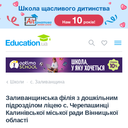
Школи
с. Заливанщина
Заливанщинська філія з дошкільним
підрозділом ліцею с. Черепашинці
Калинівської міської ради Вінницької
області