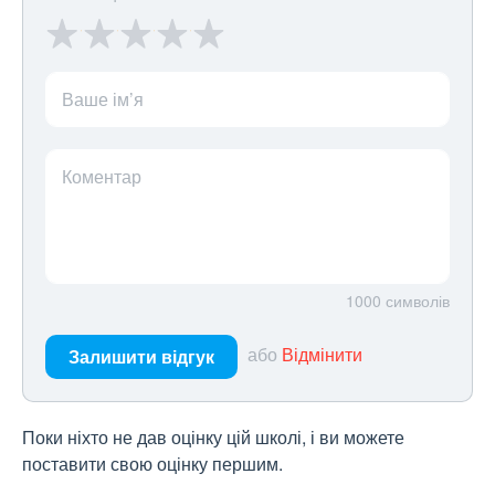
Ваше ім’я
Коментар
1000
символів
або
Відмінити
Залишити відгук
Поки ніхто не дав оцінку цій школі, і ви можете
поставити свою оцінку першим.