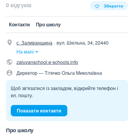
0 відгуків
Зберегти
Контакти
Про школу
с. Заливанщина
вул. Шкільна, 34, 22440
На мапі
zaluvanschool.e-schools.info
Директор — Тітечко Ольга Миколаївна
Щоб зв'язатися із закладом, відкрийте телефон і
ел. пошту.
Показати контакти
Про школу