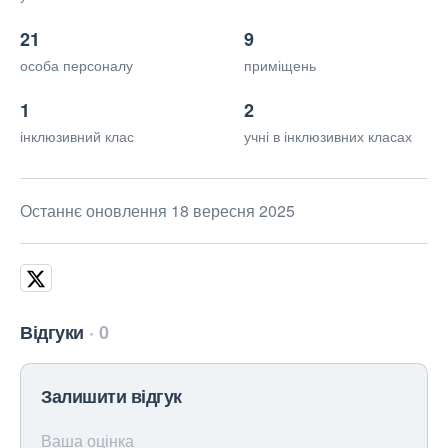
21
9
особа персоналу
приміщень
1
2
інклюзивний клас
учні в інклюзивних класах
Останнє оновлення 18 вересня 2025
Відгуки
0
Залишити відгук
Ваша оцінка