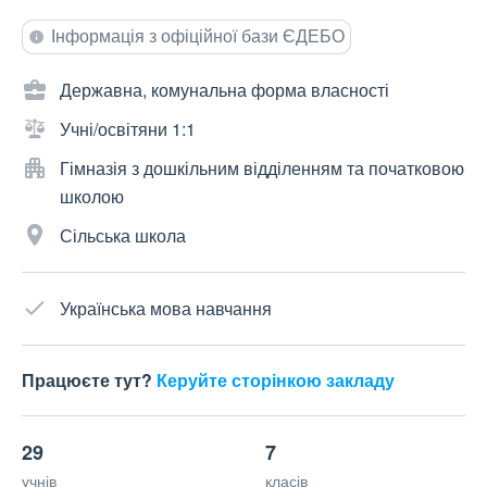
Інформація з офіційної бази ЄДЕБО
Державна, комунальна форма власності
Учні/освітяни 1:1
Гімназія з дошкільним відділенням та початковою
школою
Сільська школа
Українська мова навчання
Працюєте тут?
Керуйте сторінкою закладу
29
7
учнів
класів