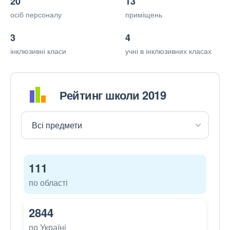
20
13
осіб персоналу
приміщень
3
4
інклюзивні класи
учні в інклюзивних класах
Рейтинг школи 2019
111
по області
2844
по Україні