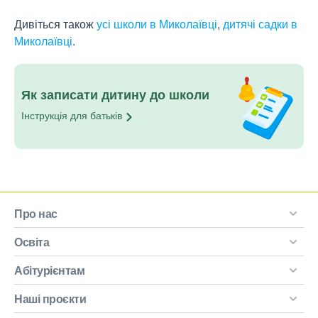
Дивіться також
усі школи в Миколаївці
,
дитячі садки в
Миколаївці
.
Як записати дитину до школи
Інструкція для
батьків
Про нас
Освіта
Абітурієнтам
Наші проєкти