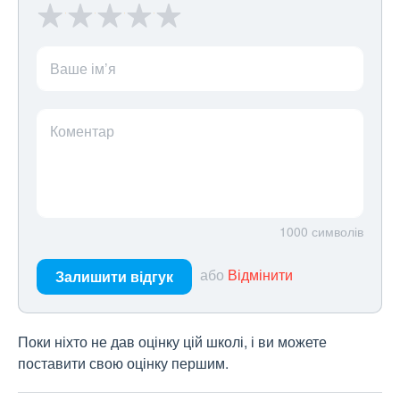
Ваше ім’я
Коментар
1000
символів
або
Відмінити
Залишити відгук
Поки ніхто не дав оцінку цій школі, і ви можете
поставити свою оцінку першим.