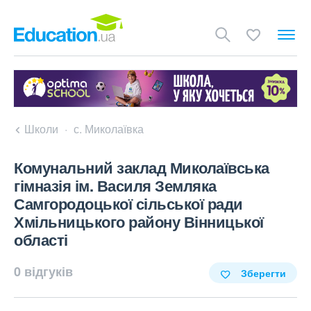
Школи
с. Миколаївка
Комунальний заклад Миколаївська
гімназія ім. Василя Земляка
Самгородоцької сільської ради
Хмільницького району Вінницької
області
0 відгуків
Зберегти