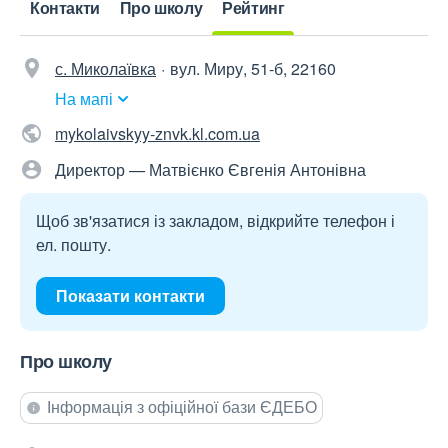
Контакти
Про школу
Рейтинг
с. Миколаївка
вул. Миру, 51-б, 22160
На мапі
mykolaivskyy-znvk.kl.com.ua
Директор — Матвієнко Євгенія Антонівна
Щоб зв'язатися із закладом, відкрийте телефон і
ел. пошту.
Показати контакти
Про школу
Інформація з офіційної бази ЄДЕБО