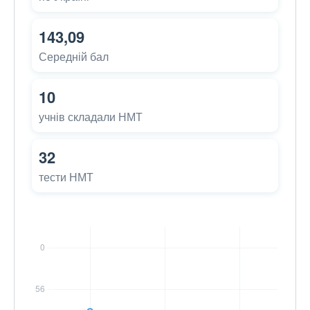
143,09
Середній бал
10
учнів складали НМТ
32
тести НМТ