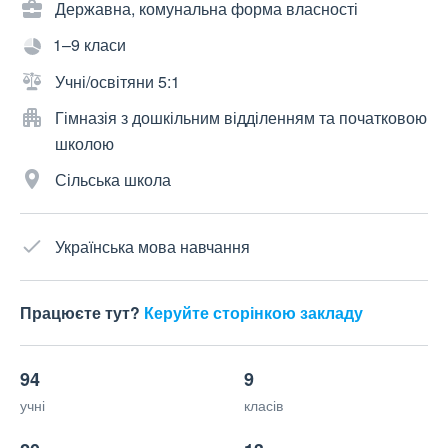
Державна, комунальна форма власності
1–9 класи
Учні/освітяни 5:1
Гімназія з дошкільним відділенням та початковою
школою
Сільська школа
Українська мова навчання
Працюєте тут?
Керуйте сторінкою закладу
94
9
учні
класів