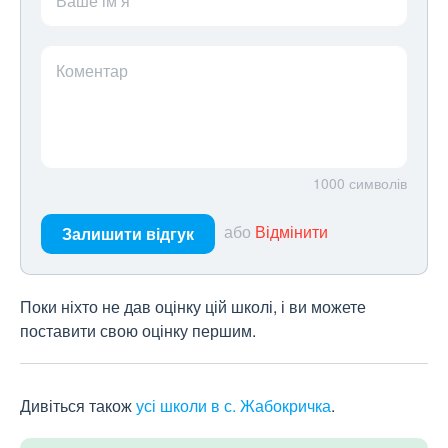
Ваше ім’я
Коментар
1000
символів
або
Відмінити
Залишити відгук
Поки ніхто не дав оцінку цій школі, і ви можете
поставити свою оцінку першим.
Дивіться також
усі школи в с. Жабокричка
.