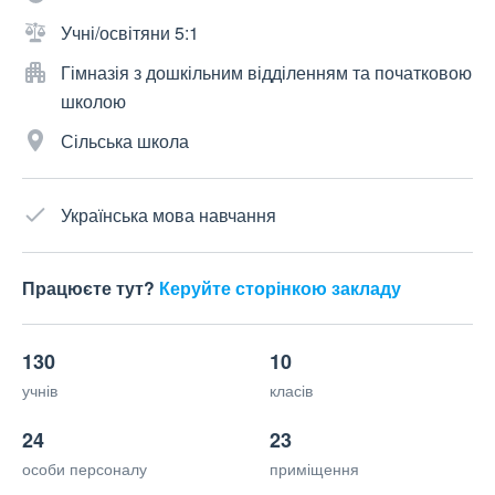
Учні/освітяни 5:1
Гімназія з дошкільним відділенням та початковою
школою
Сільська школа
Українська мова навчання
Працюєте тут?
Керуйте сторінкою закладу
130
10
учнів
класів
24
23
особи персоналу
приміщення