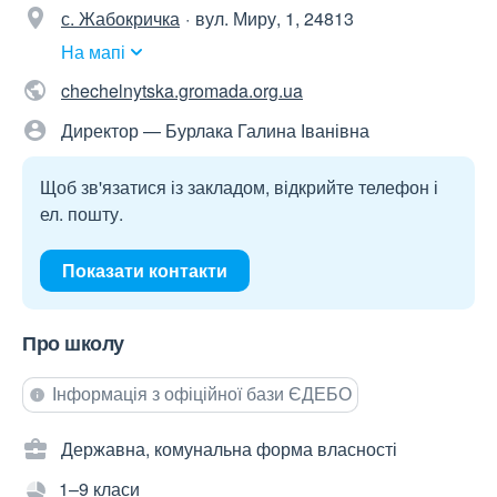
с. Жабокричка
вул. Миру, 1, 24813
На мапі
chechelnytska.gromada.org.ua
Директор — Бурлака Галина Іванівна
Щоб зв'язатися із закладом, відкрийте телефон і
ел. пошту.
Показати контакти
Про школу
Інформація з офіційної бази ЄДЕБО
Державна, комунальна форма власності
1–9 класи