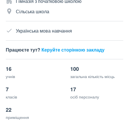
Гімназія з початковою школою
Сільська школа
Українська мова навчання
Працюєте тут?
Керуйте сторінкою закладу
16
100
учнів
загальна кількість місць
7
17
класів
осіб персоналу
22
приміщення