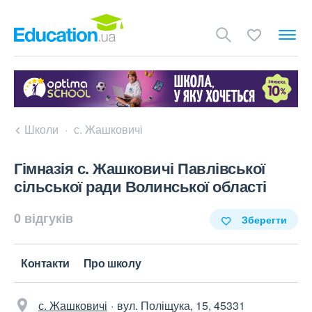
Школи
с. Жашковичі
Гімназія с. Жашковичі Павлівської
сільської ради Волинської області
0 відгуків
Зберегти
Контакти
Про школу
с. Жашковичі
вул. Поліщука, 15, 45331