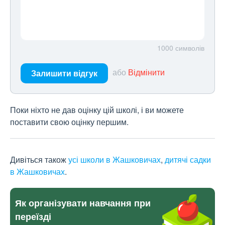
1000
символів
або
Відмінити
Залишити відгук
Поки ніхто не дав оцінку цій школі, і ви можете
поставити свою оцінку першим.
Дивіться також
усі школи в Жашковичах
,
дитячі садки
в Жашковичах
.
Як організувати навчання при
переїзді