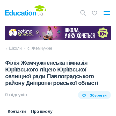
Школи
с. Жемчужне
Філія Жемчужненська гімназія
Юріївського ліцею Юріївської
селищної ради Павлоградського
району Дніпропетровської області
0 відгуків
Зберегти
Контакти
Про школу