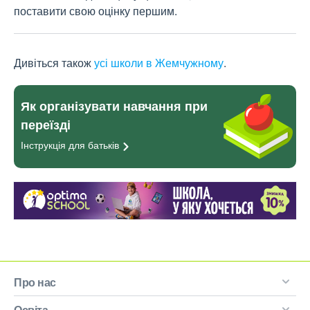
поставити свою оцінку першим.
Дивіться також
усі школи в Жемчужному
.
Як організувати навчання при
переїзді
Інструкція для
батьків
Про нас
Освіта