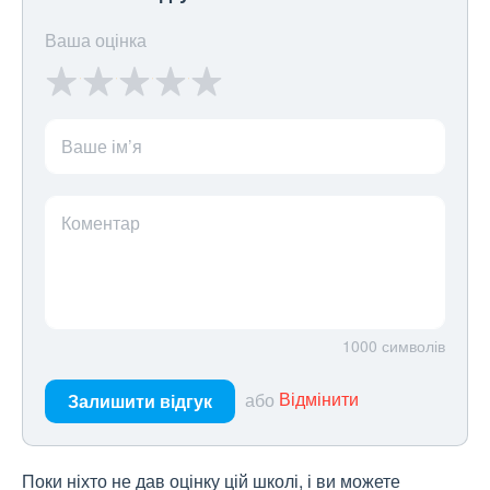
Ваша оцінка
Ваше ім’я
Коментар
1000
символів
або
Відмінити
Залишити відгук
Поки ніхто не дав оцінку цій школі, і ви можете