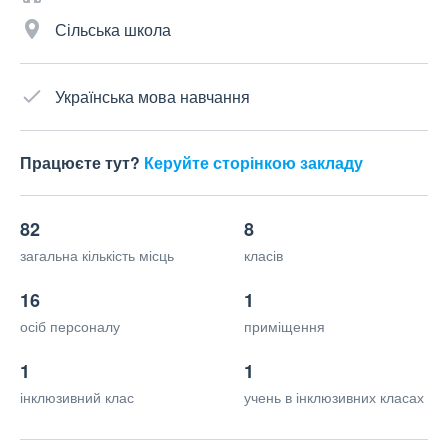
Сільська школа
Українська мова навчання
Працюєте тут?
Керуйте сторінкою закладу
82
8
загальна кількість місць
класів
16
1
осіб персоналу
приміщення
1
1
інклюзивний клас
учень в інклюзивних класах