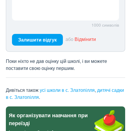
1000
символів
або
Відмінити
Залишити відгук
Поки ніхто не дав оцінку цій школі, і ви можете
поставити свою оцінку першим.
Дивіться також
усі школи в с. Златопілля
,
дитячі садки
в с. Златопілля
.
Як організувати навчання при
переїзді