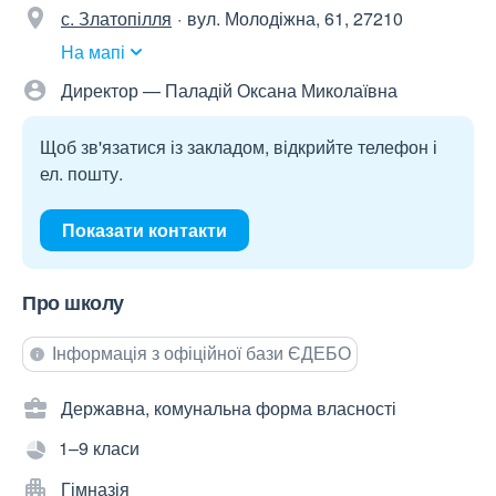
с. Златопілля
вул. Молодіжна, 61, 27210
На мапі
Директор — Паладій Оксана Миколаївна
Щоб зв'язатися із закладом, відкрийте телефон і
ел. пошту.
Показати контакти
Про школу
Інформація з офіційної бази ЄДЕБО
Державна, комунальна форма власності
1–9 класи
Гімназія