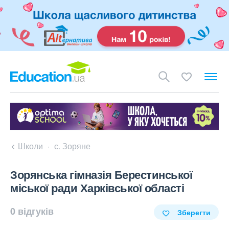
Школи
с. Зоряне
Зорянська гімназія Берестинської
міської ради Харківської області
0 відгуків
Зберегти