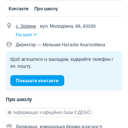
Контакти
Про школу
с. Зоряне
вул. Молодіжна, 66, 63330
На мапі
Директор — Мельник Наталія Анатоліївна
Щоб зв'язатися із закладом, відкрийте телефон і
ел. пошту.
Показати контакти
Про школу
Інформація з офіційної бази ЄДЕБО
Державна, комунальна форма власності