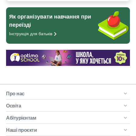
Як організувати навчання при
переїзді
Інструкція для
батьків
Про нас
Освіта
Абітурієнтам
Наші проєкти