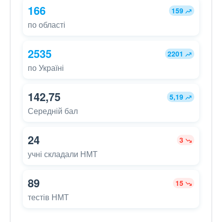
166
159
по області
2535
2201
по Україні
142,75
5,19
Середній бал
24
3
учні складали НМТ
89
15
тестів НМТ