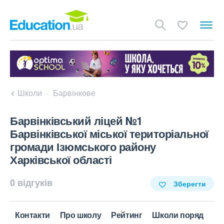
Школи
Барвінкове
Барвінківський ліцей №1
Барвінківської міської територіальної
громади Ізюмського району
Харківської області
0 відгуків
Зберегти
Контакти
Про школу
Рейтинг
Школи поряд