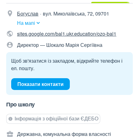
Богуслав
вул. Миколаївська, 72, 09701
На мапі
sites.google.com/bal1.ukr.education/ozo-bal1
Директор — Шокало Марія Сергіївна
Щоб зв'язатися із закладом, відкрийте телефон і
ел. пошту.
Показати контакти
Про школу
Інформація з офіційної бази ЄДЕБО
Державна, комунальна форма власності