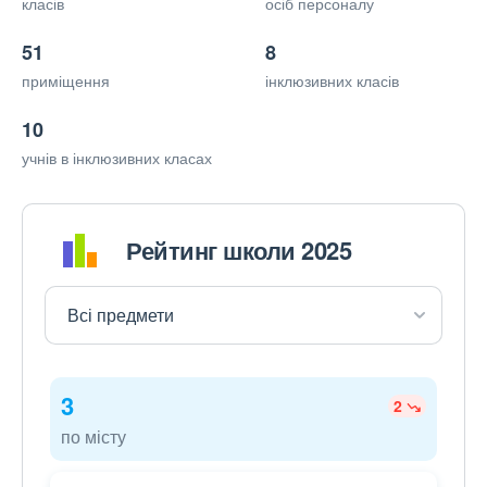
класів
осіб персоналу
51
8
приміщення
інклюзивних класів
10
учнів в інклюзивних класах
Рейтинг школи 2025
3
2
по місту