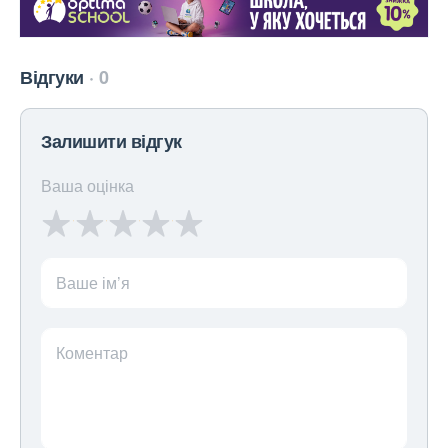
Відгуки
0
Залишити відгук
Ваша оцінка
Ваше ім’я
Коментар