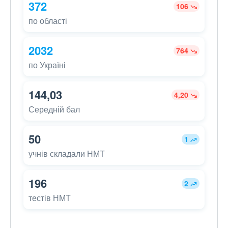
372
106
по області
2032
764
по Україні
144,03
4,20
Середній бал
50
1
учнів складали НМТ
196
2
тестів НМТ