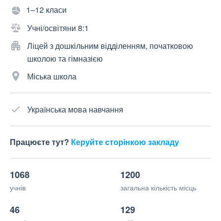
1–12 класи
Учні/освітяни 8:1
Ліцей з дошкільним відділенням, початковою
школою та гімназією
Міська школа
Українська мова навчання
Працюєте тут?
Керуйте сторінкою закладу
1068
1200
учнів
загальна кількість місць
46
129