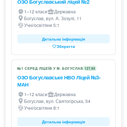
ОЗО Богуславський ліцей №2
1–12 класи
Державна
Богуслав, вул. А. Зозулі, 11
Учні/освітяни 5:1
Детальна інформація
Зберегти
№1 СЕРЕД ЛІЦЕЇВ У М. БОГУСЛАВ
127,95
ОЗО Богуславське НВО Ліцей №3-
МАН
1–12 класи
Державна
Богуслав, вул. Святогірська, 54
Учні/освітяни 8:1
Детальна інформація