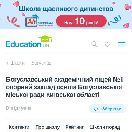
Школи
Богуслав
Богуславський академічний ліцей №1
опорний заклад освіти Богуславської
міської ради Київської області
0 відгуків
Зберегти
Контакти
Про школу
Рейтинг
Школи поряд