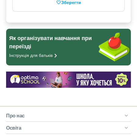
Зберегти
Як організувати навчання при
переїзді
Інструкція для
батьків
Про нас
Освіта