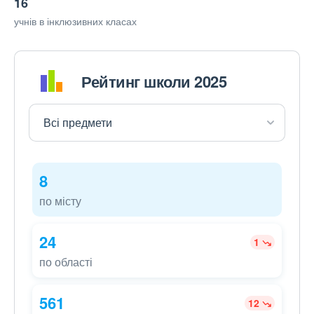
16
учнів в інклюзивних класах
Рейтинг школи 2025
8
по місту
24
1
по області
561
12