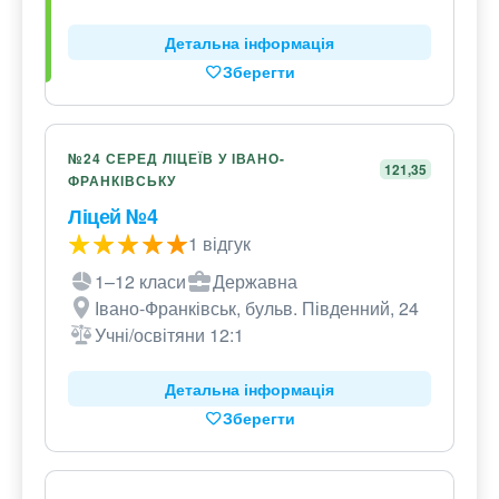
Детальна інформація
Зберегти
№24 СЕРЕД ЛІЦЕЇВ У ІВАНО-
121,35
ФРАНКІВСЬКУ
Ліцей №4
1 відгук
1–12 класи
Державна
Івано-Франківськ, бульв. Південний, 24
Учні/освітяни 12:1
Детальна інформація
Зберегти