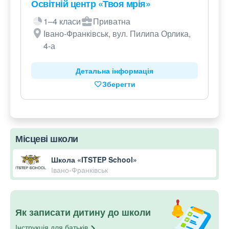
Освітній центр «Твоя мрія»
1–4 класи
Приватна
Івано-Франківськ, вул. Пилипа Орлика,
4-а
Детальна інформація
Зберегти
Місцеві школи
Школа «ITSTEP School»
Івано-Франківськ
Як записати дитину до школи
Інструкція для
батьків