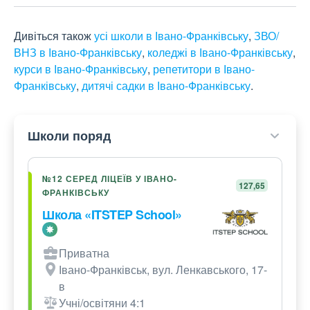
Дивіться також
усі школи в Івано-Франківську
,
ЗВО/
ВНЗ в Івано-Франківську
,
коледжі в Івано-Франківську
,
курси в Івано-Франківську
,
репетитори в Івано-
Франківську
,
дитячі садки в Івано-Франківську
.
Школи поряд
№12 СЕРЕД ЛІЦЕЇВ У ІВАНО-
127,65
ФРАНКІВСЬКУ
Школа «ITSTEP School»
Приватна
Івано-Франківськ, вул. Ленкавського, 17-
в
Учні/освітяни 4:1