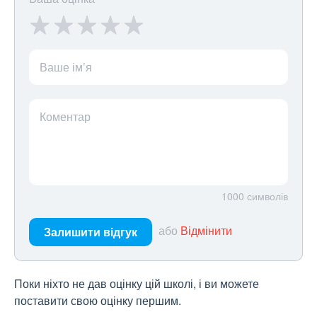
Ваше ім’я
Коментар
1000
символів
або
Відмінити
Залишити відгук
Поки ніхто не дав оцінку цій школі, і ви можете
поставити свою оцінку першим.