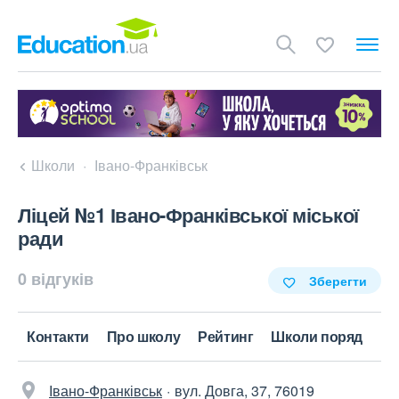
Школи
Івано-Франківськ
Ліцей №1 Івано-Франківської міської
ради
0 відгуків
Зберегти
Контакти
Про школу
Рейтинг
Школи поряд
Івано-Франківськ
вул. Довга, 37, 76019