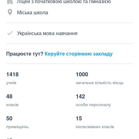
Ліцей з початковою школою та гімназією
Міська школа
Українська мова навчання
Працюєте тут?
Керуйте сторінкою закладу
1418
1000
учнів
загальна кількість місць
48
142
класів
особи персоналу
50
15
приміщень
інклюзивних класів