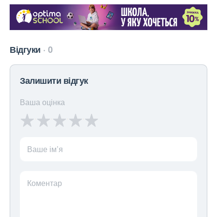
Відгуки
0
Залишити відгук
Ваша оцінка
Ваше ім’я
Коментар