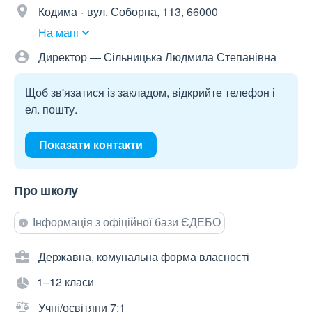
Кодима
вул. Соборна, 113, 66000
На мапі
Директор — Сільницька Людмила Степанівна
Щоб зв'язатися із закладом, відкрийте телефон і
ел. пошту.
Показати контакти
Про школу
Інформація з офіційної бази ЄДЕБО
Державна, комунальна форма власності
1–12 класи
Учні/освітяни 7:1