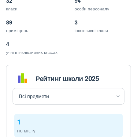
32
94
класи
особи персоналу
89
3
приміщень
інклюзивні класи
4
учні в інклюзивних класах
Рейтинг школи 2025
1
по місту