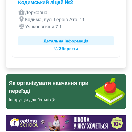
Кодимський ліцей №2
Державна
Кодима, вул. Героїв Ато, 11
Учні/освітяни 7:1
Детальна інформація
Зберегти
Як організувати навчання при
переїзді
Інструкція для
батьків