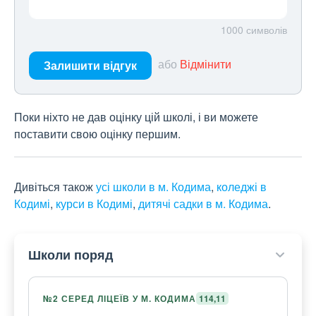
1000
символів
або
Відмінити
Залишити відгук
Поки ніхто не дав оцінку цій школі, і ви можете
поставити свою оцінку першим.
Дивіться також
усі школи в м. Кодима
,
коледжі в
Кодимі
,
курси в Кодимі
,
дитячі садки в м. Кодима
.
Школи поряд
№2 СЕРЕД ЛІЦЕЇВ У М. КОДИМА
114,11