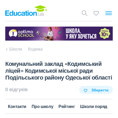
Школи
Кодима
Комунальний заклад «Кодимський
ліцей» Кодимської міської ради
Подільського району Одеської області
0 відгуків
Зберегти
Контакти
Про школу
Рейтинг
Школи поряд