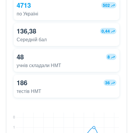
4713
502
по Україні
136,38
0,44
Середній бал
48
8
учнів складали НМТ
186
36
тестів НМТ