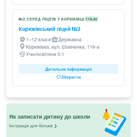
№2 СЕРЕД ЛІЦЕЇВ У КОРЮКІВЦІ
119,40
Корюківський ліцей №3
1–12 класи
Державна
Корюківка, вул. Шевченка, 116-а
Учні/освітяни 5:1
Детальна інформація
Зберегти
Як записати дитину до школи
Інструкція для
батьків