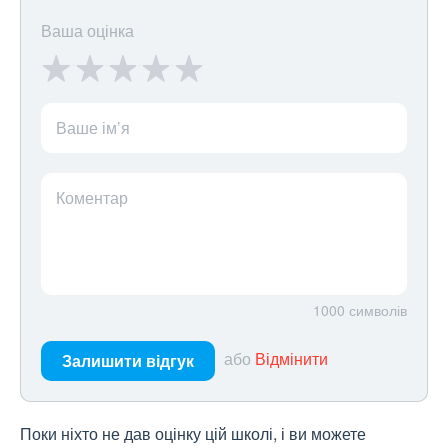
Ваша оцінка
Ваше ім’я
Коментар
1000
символів
або
Відмінити
Залишити відгук
Поки ніхто не дав оцінку цій школі, і ви можете