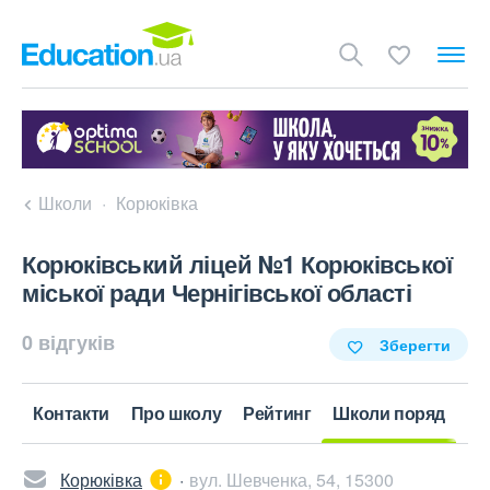
Школи
Корюківка
Корюківський ліцей №1 Корюківської
міської ради Чернігівської області
0 відгуків
Зберегти
Контакти
Про школу
Рейтинг
Школи поряд
Корюківка
вул. Шевченка, 54, 15300