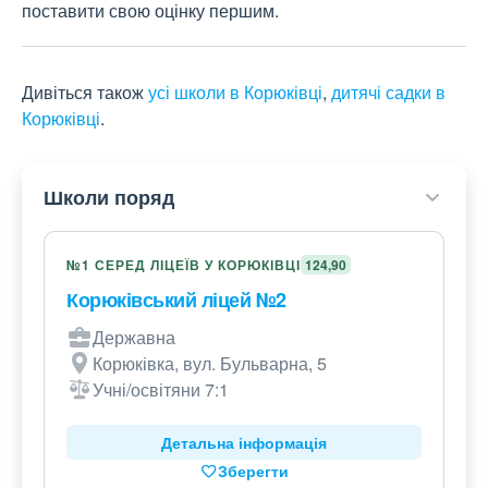
поставити свою оцінку першим.
Дивіться також
усі школи в Корюківці
,
дитячі садки в
Корюківці
.
Школи поряд
№1 СЕРЕД ЛІЦЕЇВ У КОРЮКІВЦІ
124,90
Корюківський ліцей №2
Державна
Корюківка, вул. Бульварна, 5
Учні/освітяни 7:1
Детальна інформація
Зберегти