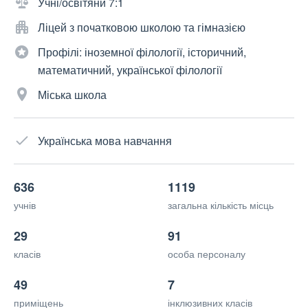
Учні/освітяни 7:1
Ліцей з початковою школою та гімназією
Профілі: іноземної філології, історичний,
математичний, української філології
Міська школа
Українська мова навчання
636
1119
учнів
загальна кількість місць
29
91
класів
особа персоналу
49
7
приміщень
інклюзивних класів