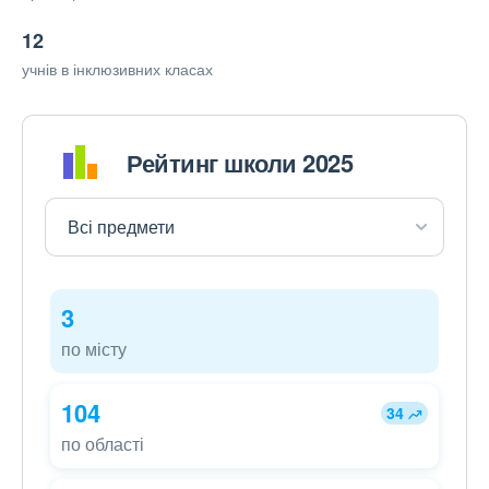
12
учнів в інклюзивних класах
Рейтинг школи 2025
3
по місту
104
34
по області