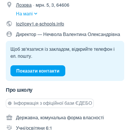
Лозова
мрн. 5, 3, 64606
На мапі
lozlicey1.e-schools.info
Директор — Нечвола Валентина Олександрівна
Щоб зв'язатися із закладом, відкрийте телефон і
ел. пошту.
Показати контакти
Про школу
Інформація з офіційної бази ЄДЕБО
Державна, комунальна форма власності
Учні/освітяни 6:1