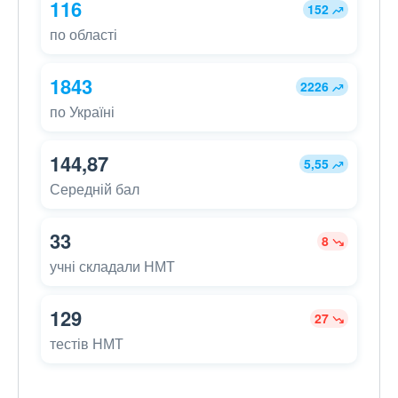
116
152
по області
1843
2226
по Україні
144,87
5,55
Середній бал
33
8
учні складали НМТ
129
27
тестів НМТ