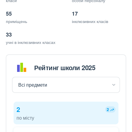
класи
особи персоналу
55
17
приміщень
інклюзивних класів
33
учні в інклюзивних класах
Рейтинг школи 2025
2
2
по місту