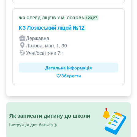
№3 СЕРЕД ЛІЦЕЇВ У М. ЛОЗОВА
123,27
КЗ Лозівський ліцей №12
Державна
Лозова, мрн. 1, 30
Учні/освітяни 7:1
Детальна інформація
Зберегти
Як записати дитину до школи
Інструкція для
батьків