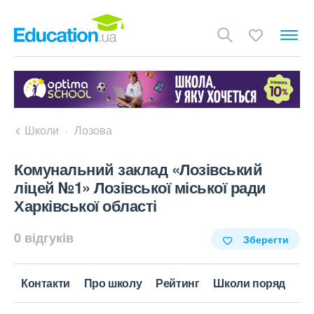
Школи
Лозова
Комунальний заклад «Лозівський
ліцей №1» Лозівської міської ради
Харківської області
0 відгуків
Зберегти
Контакти
Про школу
Рейтинг
Школи поряд