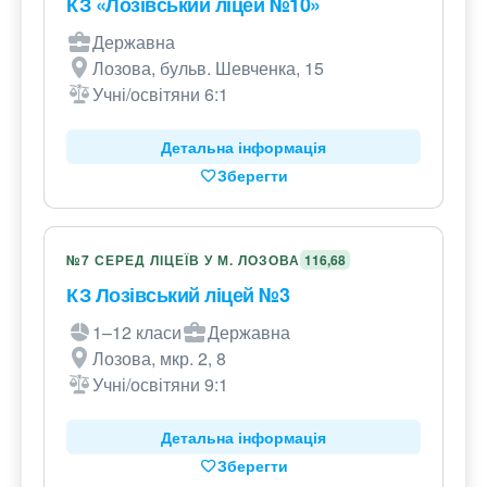
КЗ «Лозівський ліцей №10»
Державна
Лозова, бульв. Шевченка, 15
Учні/освітяни 6:1
Детальна інформація
Зберегти
№7 СЕРЕД ЛІЦЕЇВ У М. ЛОЗОВА
116,68
КЗ Лозівський ліцей №3
1–12 класи
Державна
Лозова, мкр. 2, 8
Учні/освітяни 9:1
Детальна інформація
Зберегти