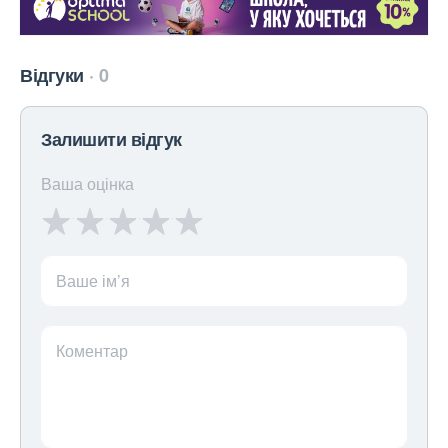
Відгуки
0
Залишити відгук
Ваша оцінка
Ваше ім’я
Коментар