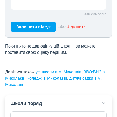
1000
символів
або
Відмінити
Залишити відгук
Поки ніхто не дав оцінку цій школі, і ви можете
поставити свою оцінку першим.
Дивіться також
усі школи в м. Миколаїв
,
ЗВО/ВНЗ в
Миколаєві
,
коледжі в Миколаєві
,
дитячі садки в м.
Миколаїв
.
Школи поряд