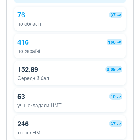
76
37
по області
416
168
по Україні
152,89
0,09
Середній бал
63
10
учні складали НМТ
246
37
тестів НМТ