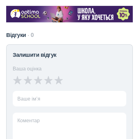
Відгуки
0
Залишити відгук
Ваша оцінка
Ваше ім’я
Коментар