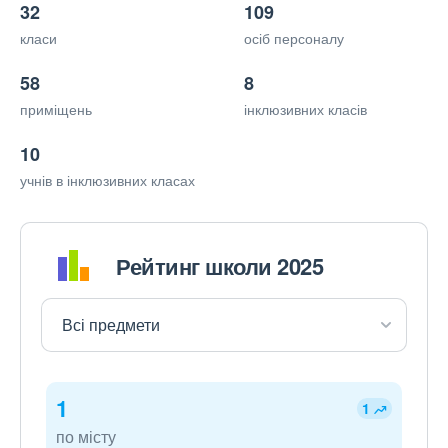
32
109
класи
осіб персоналу
58
8
приміщень
інклюзивних класів
10
учнів в інклюзивних класах
Рейтинг школи 2025
1
1
по місту