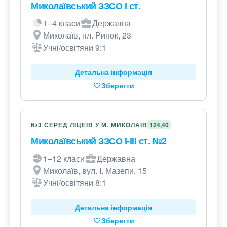
Миколаївський ЗЗСО І ст.
1–4 класи
Державна
Миколаїв, пл. Ринок, 23
Учні/освітяни 9:1
Детальна інформація
Зберегти
№3 СЕРЕД ЛІЦЕЇВ У М. МИКОЛАЇВ
124,40
Миколаївський ЗЗСО І-ІІІ ст. №2
1–12 класи
Державна
Миколаїв, вул. І. Мазепи, 15
Учні/освітяни 8:1
Детальна інформація
Зберегти