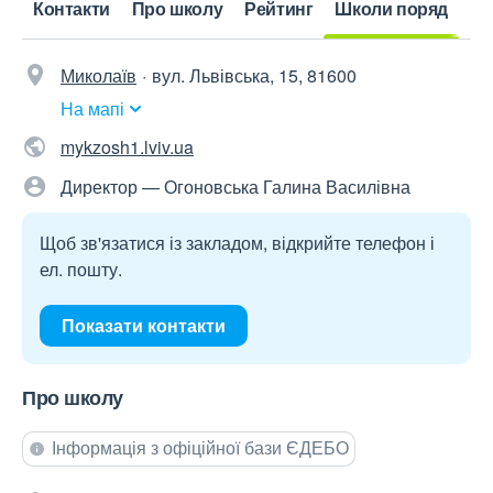
Контакти
Про школу
Рейтинг
Школи поряд
Миколаїв
вул. Львівська, 15, 81600
На мапі
mykzosh1.lviv.ua
Директор — Огоновська Галина Василівна
Щоб зв'язатися із закладом, відкрийте телефон і
ел. пошту.
Показати контакти
Про школу
Інформація з офіційної бази ЄДЕБО