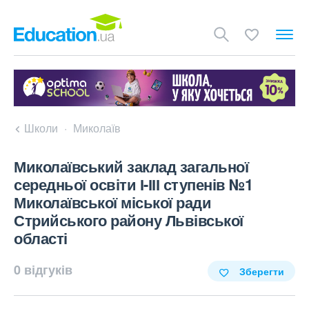
Школи
Миколаїв
Миколаївський заклад загальної
середньої освіти І-ІІІ ступенів №1
Миколаївської міської ради
Стрийського району Львівської
області
0 відгуків
Зберегти