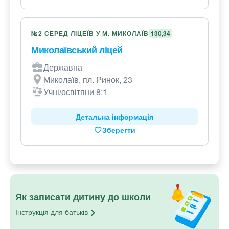
№2 СЕРЕД ЛІЦЕЇВ У М. МИКОЛАЇВ
130,34
Миколаївський ліцей
Державна
Миколаїв, пл. Ринок, 23
Учні/освітяни 8:1
Детальна інформація
Зберегти
Як записати дитину до школи
Інструкція для
батьків