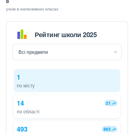
8
учнів в інклюзивних класах
Рейтинг школи 2025
1
по місту
14
21
по області
493
863