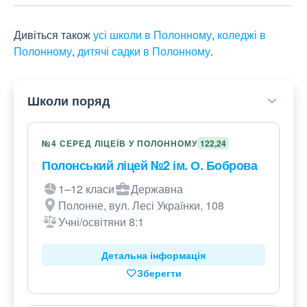
Дивіться також
усі школи в Полонному
,
коледжі в
Полонному
,
дитячі садки в Полонному
.
Школи поряд
№4 СЕРЕД ЛІЦЕЇВ У ПОЛОННОМУ
122,24
Полонський ліцей №2 ім. О. Боброва
1–12 класи
Державна
Полонне, вул. Лесі Українки, 108
Учні/освітяни 8:1
Детальна інформація
Зберегти