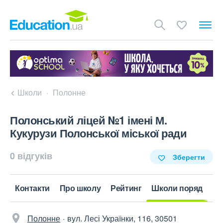
Школи
Полонне
Полонський ліцей №1 імені М.
Кукурузи Полонської міської ради
0 відгуків
Зберегти
Контакти
Про школу
Рейтинг
Школи поряд
Полонне
вул. Лесі Українки, 116, 30501