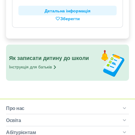
Детальна інформація
Зберегти
Як записати дитину до школи
Інструкція для
батьків
Про нас
Освіта
Абітурієнтам