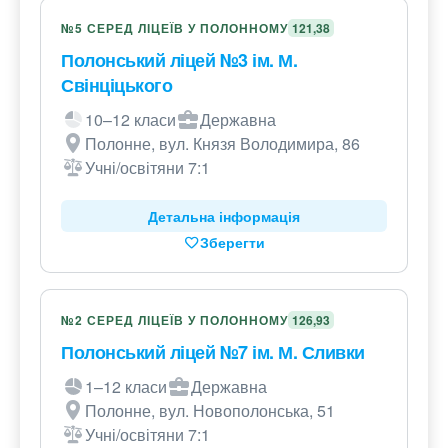
№5 СЕРЕД ЛІЦЕЇВ У ПОЛОННОМУ
121,38
Полонський ліцей №3 ім. М.
Свінціцького
10–12 класи
Державна
Полонне, вул. Князя Володимира, 86
Учні/освітяни 7:1
Детальна інформація
Зберегти
№2 СЕРЕД ЛІЦЕЇВ У ПОЛОННОМУ
126,93
Полонський ліцей №7 ім. М. Сливки
1–12 класи
Державна
Полонне, вул. Новополонська, 51
Учні/освітяни 7:1