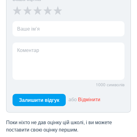
Ваше ім’я
Коментар
1000
символів
або
Відмінити
Залишити відгук
Поки ніхто не дав оцінку цій школі, і ви можете
поставити свою оцінку першим.