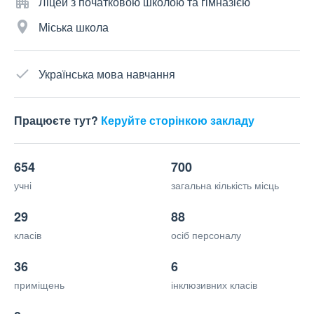
Ліцей з початковою школою та гімназією
Міська школа
Українська мова навчання
Працюєте тут?
Керуйте сторінкою закладу
654
700
учні
загальна кількість місць
29
88
класів
осіб персоналу
36
6
приміщень
інклюзивних класів