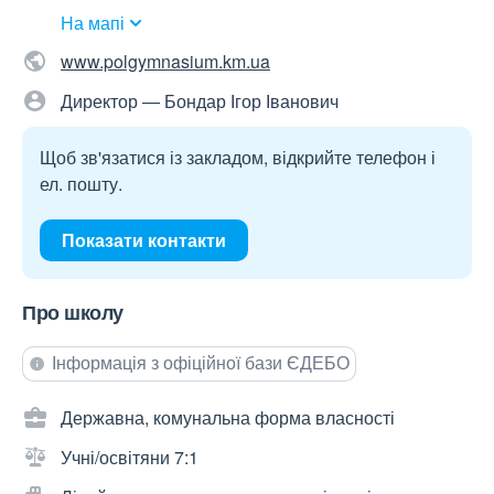
На мапі
www.polgymnasium.km.ua
Директор — Бондар Ігор Іванович
Щоб зв'язатися із закладом, відкрийте телефон і
ел. пошту.
Показати контакти
Про школу
Інформація з офіційної бази ЄДЕБО
Державна, комунальна форма власності
Учні/освітяни 7:1