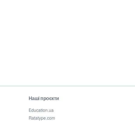
Наші проєкти
Education.ua
Ratatype.com