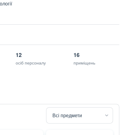
ології
12
16
осіб персоналу
приміщень