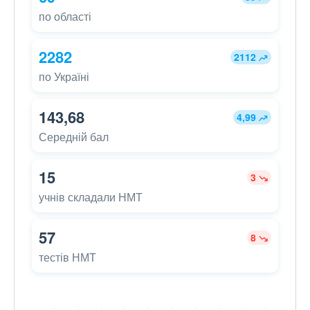
по області
2282
2112
по Україні
143,68
4,99
Середній бал
15
3
учнів складали НМТ
57
8
тестів НМТ