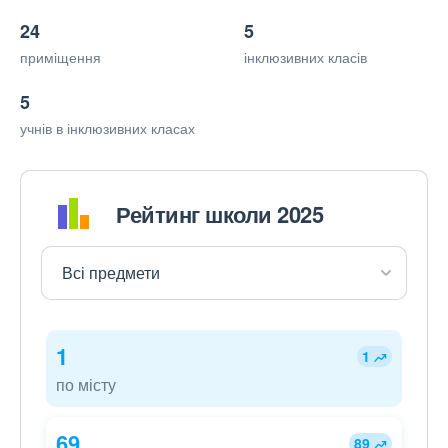
24
5
приміщення
інклюзивних класів
5
учнів в інклюзивних класах
Рейтинг школи 2025
1
1
по місту
69
89