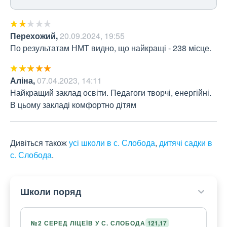
Перехожий
,
20.09.2024, 19:55
По результатам НМТ видно, що найкращі - 238 місце.
Аліна
,
07.04.2023, 14:11
Найкращий заклад освіти. Педагоги творчі, енергійні. 
В цьому закладі комфортно дітям
Дивіться також
усі школи в с. Слобода
,
дитячі садки в
с. Слобода
.
Школи поряд
№2 СЕРЕД ЛІЦЕЇВ У С. СЛОБОДА
121,17