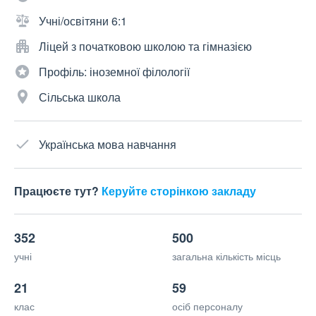
Учні/освітяни 6:1
Ліцей з початковою школою та гімназією
Профіль: іноземної філології
Сільська школа
Українська мова навчання
Працюєте тут?
Керуйте сторінкою закладу
352
500
учні
загальна кількість місць
21
59
клас
осіб персоналу