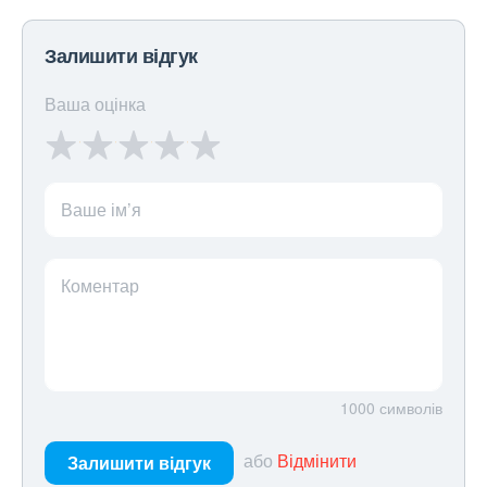
Залишити відгук
Ваша оцінка
Ваше ім’я
Коментар
1000
символів
або
Відмінити
Залишити відгук