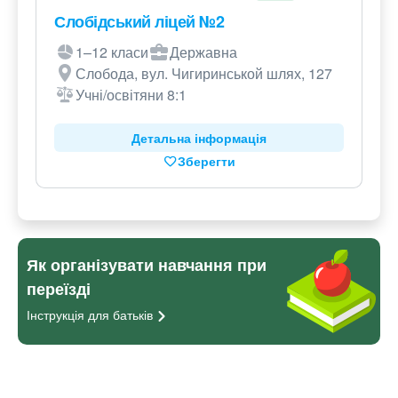
Слобідський ліцей №2
1–12 класи
Державна
Слобода, вул. Чигиринськой шлях, 127
Учні/освітяни 8:1
Детальна інформація
Зберегти
Як організувати навчання при
переїзді
Інструкція для
батьків