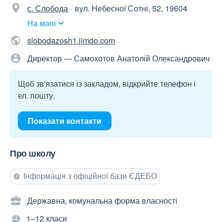
с. Слобода
вул. Небесної Сотні, 52, 19604
На мапі
slobodazosh1.jimdo.com
Директор — Самохотов Анатолій Олександрович
Щоб зв'язатися із закладом, відкрийте телефон і
ел. пошту.
Показати контакти
Про школу
Інформація з офіційної бази ЄДЕБО
Державна, комунальна форма власності
1–12 класи