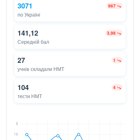
3071
967
по Україні
141,12
3,98
Середній бал
27
1
учнів складали НМТ
104
4
тести НМТ