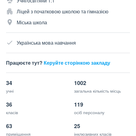
Учні/освітяни 1:1
Ліцей з початковою школою та гімназією
Міська школа
Українська мова навчання
Працюєте тут?
Керуйте сторінкою закладу
34
1002
учні
загальна кількість місць
36
119
класів
осіб персоналу
63
25
приміщення
інклюзивних класів