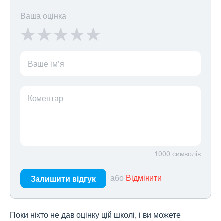
Ваша оцінка
Ваше ім’я
Коментар
1000
символів
або
Відмінити
Залишити відгук
Поки ніхто не дав оцінку цій школі, і ви можете