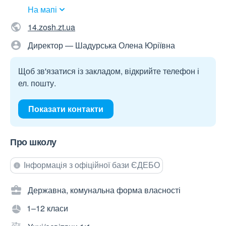
На мапі
14.zosh.zt.ua
Директор — Шадурська Олена Юріївна
Щоб зв'язатися із закладом, відкрийте телефон і
ел. пошту.
Показати контакти
Про школу
Інформація з офіційної бази ЄДЕБО
Державна, комунальна форма власності
1–12 класи