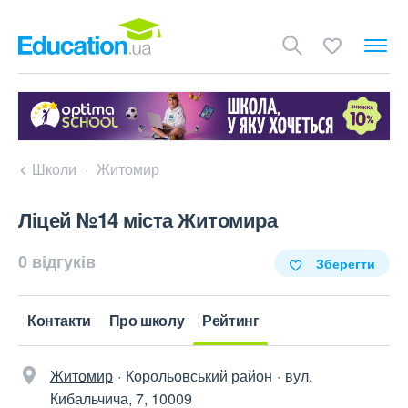
Школи
Житомир
Ліцей №14 міста Житомира
0 відгуків
Зберегти
Контакти
Про школу
Рейтинг
Житомир
Корольовський район
вул.
Кибальчича, 7, 10009