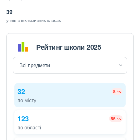
39
учнів в інклюзивних класах
Рейтинг школи 2025
32
8
по місту
123
55
по області