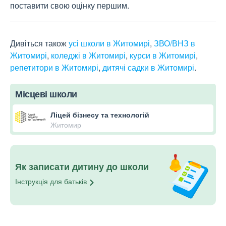
поставити свою оцінку першим.
Дивіться також
усі школи в Житомирі
,
ЗВО/ВНЗ в
Житомирі
,
коледжі в Житомирі
,
курси в Житомирі
,
репетитори в Житомирі
,
дитячі садки в Житомирі
.
Місцеві школи
Ліцей бізнесу та технологій
Житомир
Як записати дитину до школи
Інструкція для
батьків