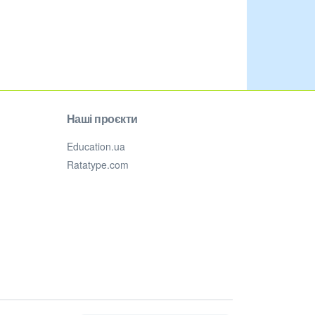
Наші проєкти
Education.ua
Ratatype.com