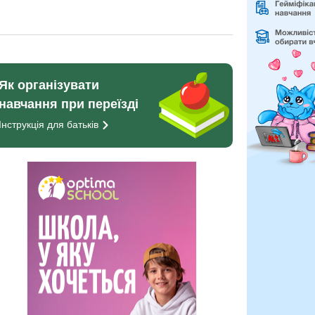
Як організувати
навчання при переїзді
Інструкція для
батьків