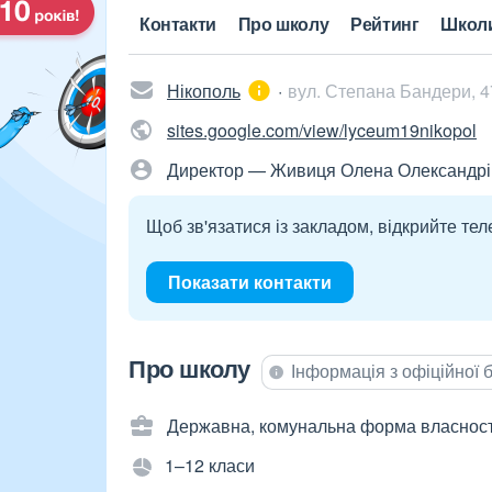
Контакти
Про школу
Рейтинг
Школ
Нікополь
вул. Степана Бандери, 4
sites.google.com/view/lyceum19nikopol
Директор — Живиця Олена Олександрі
Щоб зв'язатися із закладом, відкрийте тел
Показати контакти
Про школу
Інформація з офіційної
Державна, комунальна форма власност
1–12 класи