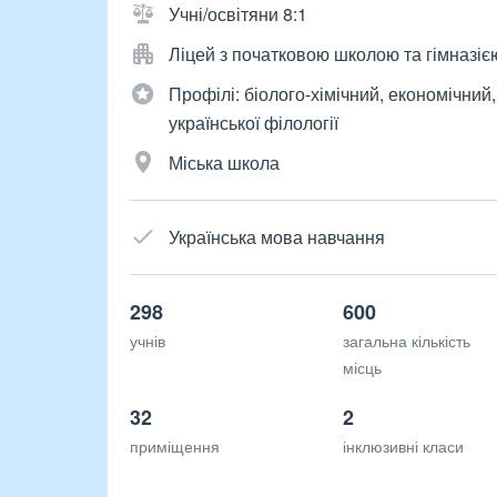
Учні/освітяни 8:1
Ліцей з початковою школою та гімназіє
Профілі: біолого-хімічний, економічний,
української філології
Міська школа
Українська мова навчання
298
600
учнів
загальна кількість
місць
32
2
приміщення
інклюзивні класи