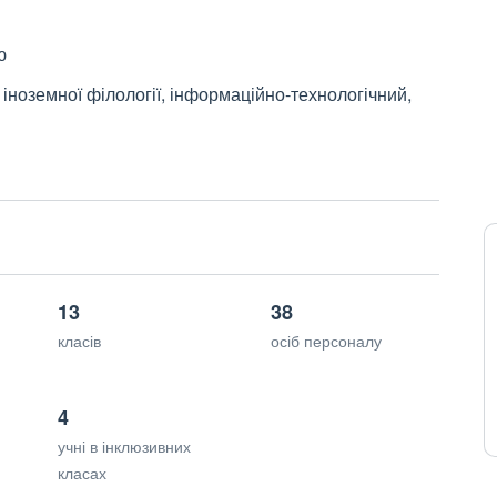
ю
 іноземної філології, інформаційно-технологічний,
13
38
класів
осіб персоналу
4
учні в інклюзивних
класах