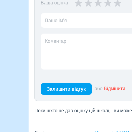
Ваша оцінка
Ваше ім’я
Коментар
або
Відмінити
Залишити відгук
Поки ніхто не дав оцінку цій школі, і ви мо