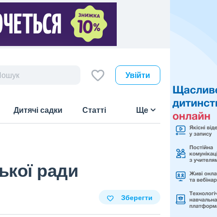
Увійти
Дитячі садки
Статті
Ще
ької ради
Зберегти