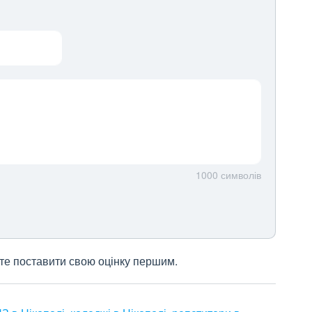
1000
символів
жете поставити свою оцінку першим.