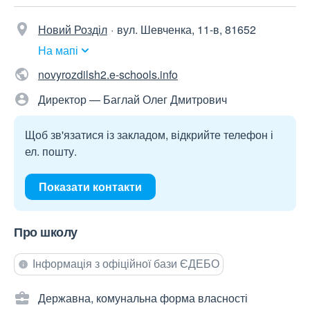
Новий Розділ
вул. Шевченка, 11-в, 81652
На мапі
novyrozdilsh2.e-schools.info
Директор — Баглай Олег Дмитрович
Щоб зв'язатися із закладом, відкрийте телефон і
ел. пошту.
Показати контакти
Про школу
Інформація з офіційної бази ЄДЕБО
Державна, комунальна форма власності