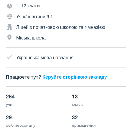
1–12 класи
Учні/освітяни 9:1
Ліцей з початковою школою та гімназією
Міська школа
Українська мова навчання
Працюєте тут?
Керуйте сторінкою закладу
264
13
учні
класів
29
32
осіб персоналу
приміщення