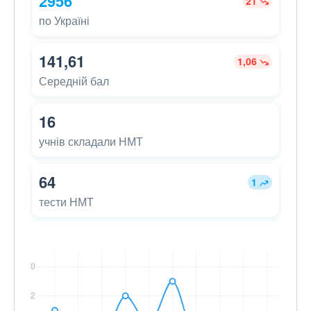
2956
21
по Україні
141,61
1,06
Середній бал
16
учнів складали НМТ
64
1
тести НМТ