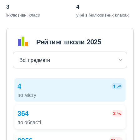
3
4
інклюзивні класи
учні в інклюзивних класах
Рейтинг школи 2025
4
1
по місту
364
3
по області