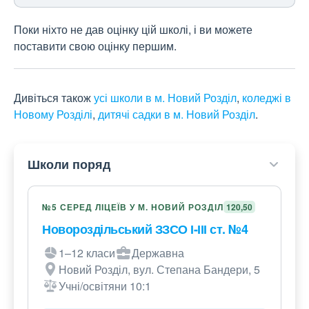
Поки ніхто не дав оцінку цій школі, і ви можете
поставити свою оцінку першим.
Дивіться також
усі школи в м. Новий Розділ
,
коледжі в
Новому Розділі
,
дитячі садки в м. Новий Розділ
.
Школи поряд
№5 СЕРЕД ЛІЦЕЇВ У М. НОВИЙ РОЗДІЛ
120,50
Новороздільський ЗЗСО І-ІІІ ст. №4
1–12 класи
Державна
Новий Розділ, вул. Степана Бандери, 5
Учні/освітяни 10:1