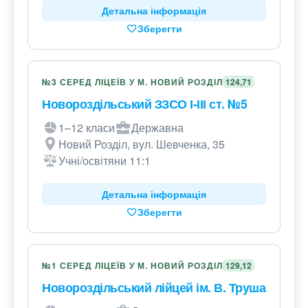
Детальна інформація
Зберегти
№3 СЕРЕД ЛІЦЕЇВ У М. НОВИЙ РОЗДІЛ
124,71
Новороздільський ЗЗСО І-ІІІ ст. №5
1–12 класи
Державна
Новий Розділ, вул. Шевченка, 35
Учні/освітяни 11:1
Детальна інформація
Зберегти
№1 СЕРЕД ЛІЦЕЇВ У М. НОВИЙ РОЗДІЛ
129,12
Новороздільський лійцей ім. В. Труша