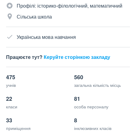
Профілі: історико-філологічний, математичний
Сільська школа
Українська мова навчання
Працюєте тут?
Керуйте сторінкою закладу
475
560
учнів
загальна кількість місць
22
81
класи
особа персоналу
33
8
приміщення
інклюзивних класів