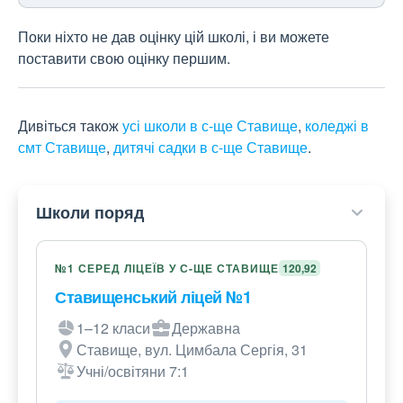
Поки ніхто не дав оцінку цій школі, і ви можете
поставити свою оцінку першим.
Дивіться також
усі школи в с-ще Ставище
,
коледжі в
смт Ставище
,
дитячі садки в с-ще Ставище
.
Школи поряд
№1 СЕРЕД ЛІЦЕЇВ У С-ЩЕ СТАВИЩЕ
120,92
Ставищенський ліцей №1
1–12 класи
Державна
Ставище, вул. Цимбала Сергія, 31
Учні/освітяни 7:1