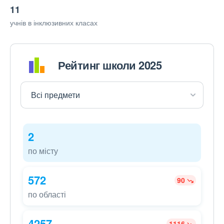
11
учнів в інклюзивних класах
Рейтинг школи 2025
2
по місту
572
90
по області
4257
1116