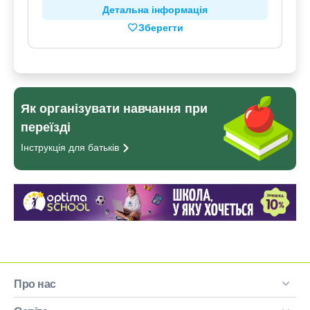
Детальна інформація
Зберегти
Як організувати навчання при
переїзді
Інструкція для
батьків
Про нас