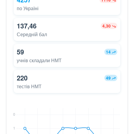
по Україні
137,46
4,30
Середній бал
59
14
учнів складали НМТ
220
49
тестів НМТ