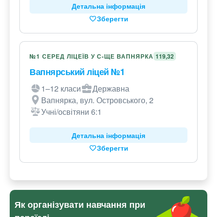
Детальна інформація
Зберегти
№1 СЕРЕД ЛІЦЕЇВ У С-ЩЕ ВАПНЯРКА
119,32
Вапнярський ліцей №1
1–12 класи
Державна
Вапнярка, вул. Островського, 2
Учні/освітяни 6:1
Детальна інформація
Зберегти
Як організувати навчання при