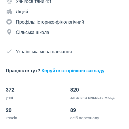
Учні/освітяни 4:1
Ліцей
Профіль: історико-філологічний
Сільська школа
Українська мова навчання
Працюєте тут?
Керуйте сторінкою закладу
372
820
учні
загальна кількість місць
20
89
класів
осіб персоналу