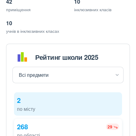
42
10
приміщення
інклюзивних класів
10
учнів в інклюзивних класах
Рейтинг школи 2025
2
по місту
268
29
по області