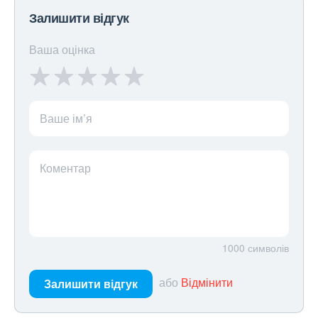
Залишити відгук
Ваша оцінка
Ваше ім’я
Коментар
1000
символів
або
Відмінити
Залишити відгук