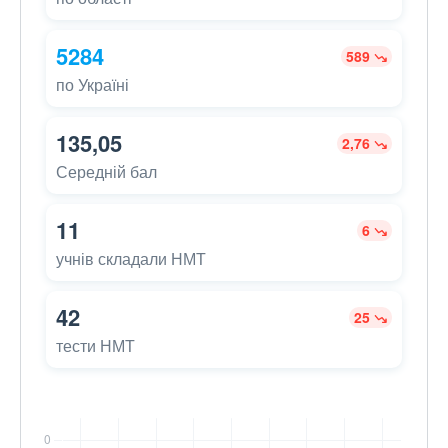
5284
589
по Україні
135,05
2,76
Середній бал
11
6
учнів складали НМТ
42
25
тести НМТ