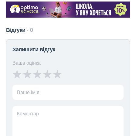
Відгуки
0
Залишити відгук
Ваша оцінка
Ваше ім’я
Коментар