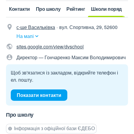
Контакти
Про школу
Рейтинг
Школи поряд
с-ще Васильківка
вул. Спортивна, 29, 52600
На мапі
sites.google.com/view/dvschool
Директор — Гончаренко Максим Володимирович
Щоб зв'язатися із закладом, відкрийте телефон і
ел. пошту.
Показати контакти
Про школу
Інформація з офіційної бази ЄДЕБО