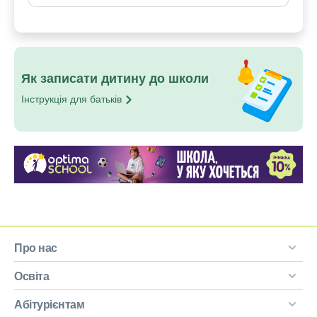
Як записати дитину до школи
Інструкція для
батьків
Про нас
Освіта
Абітурієнтам