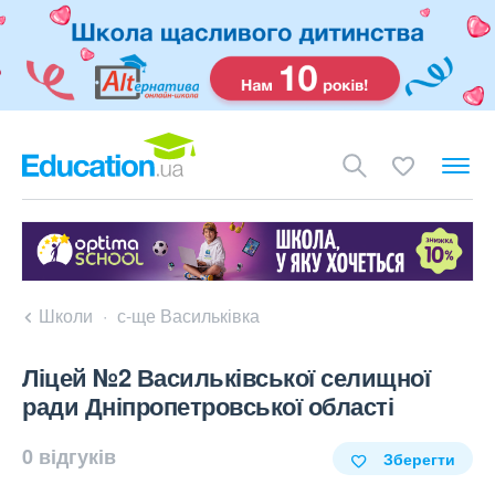
Школи
с-ще Васильківка
Ліцей №2 Васильківської селищної
ради Дніпропетровської області
0 відгуків
Зберегти