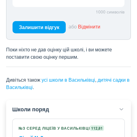
1000
символів
або
Відмінити
Залишити відгук
Поки ніхто не дав оцінку цій школі, і ви можете
поставити свою оцінку першим.
Дивіться також
усі школи в Васильківці
,
дитячі садки в
Васильківці
.
Школи поряд
№3 СЕРЕД ЛІЦЕЇВ У ВАСИЛЬКІВЦІ
112,81