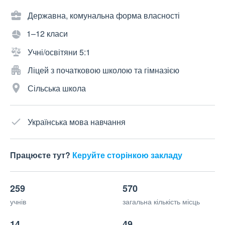
Державна, комунальна форма власності
1–12 класи
Учні/освітяни 5:1
Ліцей з початковою школою та гімназією
Сільська школа
Українська мова навчання
Працюєте тут?
Керуйте сторінкою закладу
259
570
учнів
загальна кількість місць
14
49