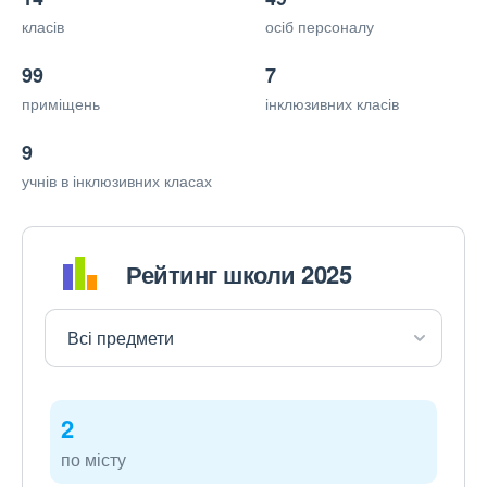
класів
осіб персоналу
99
7
приміщень
інклюзивних класів
9
учнів в інклюзивних класах
Рейтинг школи 2025
2
по місту