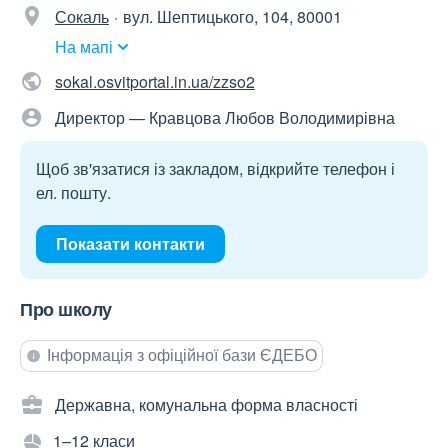
Сокаль
вул. Шептицького, 104, 80001
На мапі
sokal.osvitportal.in.ua/zzso2
Директор — Кравцова Любов Володимирівна
Щоб зв'язатися із закладом, відкрийте телефон і
ел. пошту.
Показати контакти
Про школу
Інформація з офіційної бази ЄДЕБО
Державна, комунальна форма власності
1–12 класи