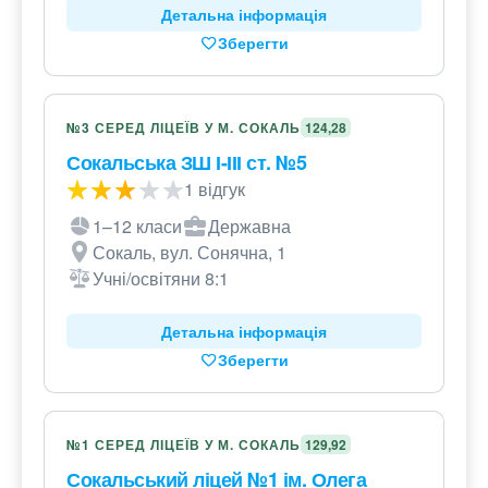
Детальна інформація
Зберегти
№3 СЕРЕД ЛІЦЕЇВ У М. СОКАЛЬ
124,28
Сокальська ЗШ І-ІІІ ст. №5
1 відгук
1–12 класи
Державна
Сокаль, вул. Сонячна, 1
Учні/освітяни 8:1
Детальна інформація
Зберегти
№1 СЕРЕД ЛІЦЕЇВ У М. СОКАЛЬ
129,92
Сокальський ліцей №1 ім. Олега