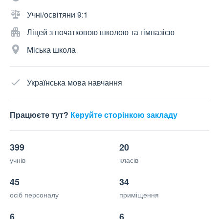
Учні/освітяни 9:1
Ліцей з початковою школою та гімназією
Міська школа
Українська мова навчання
Працюєте тут?
Керуйте сторінкою закладу
399
20
учнів
класів
45
34
осіб персоналу
приміщення
6
6