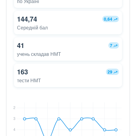
по Україні
144,74
0,64
Середній бал
41
7
учень складав НМТ
163
29
тести НМТ