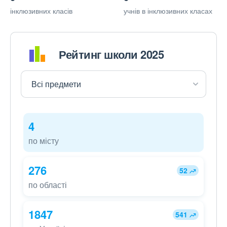
інклюзивних класів
учнів в інклюзивних класах
Рейтинг школи 2025
4
по місту
276
52
по області
1847
541