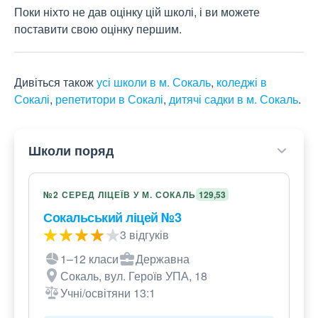
Поки ніхто не дав оцінку цій школі, і ви можете
поставити свою оцінку першим.
Дивіться також
усі школи в м. Сокаль
,
коледжі в
Сокалі
,
репетитори в Сокалі
,
дитячі садки в м. Сокаль
.
Школи поряд
№2 СЕРЕД ЛІЦЕЇВ У М. СОКАЛЬ
129,53
Сокальський ліцей №3
3 відгуків
1–12 класи
Державна
Сокаль, вул. Героїв УПА, 18
Учні/освітяни 13:1