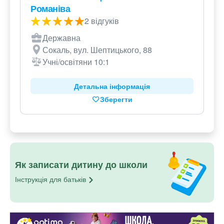
Романіва
2 відгуків
Державна
Сокаль, вул. Шептицького, 88
Учні/освітяни 10:1
Детальна інформація
Зберегти
Як записати дитину до школи
Інструкція для
батьків