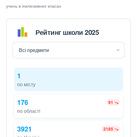
учень в інклюзивних класах
Рейтинг школи 2025
1
по місту
176
91
по області
3921
2185