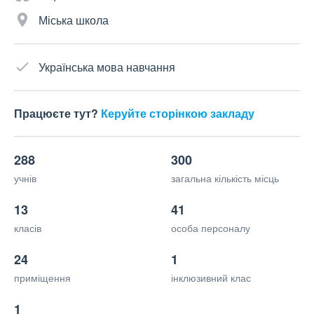
Міська школа
Українська мова навчання
Працюєте тут?
Керуйте сторінкою закладу
288
300
учнів
загальна кількість місць
13
41
класів
особа персоналу
24
1
приміщення
інклюзивний клас
1