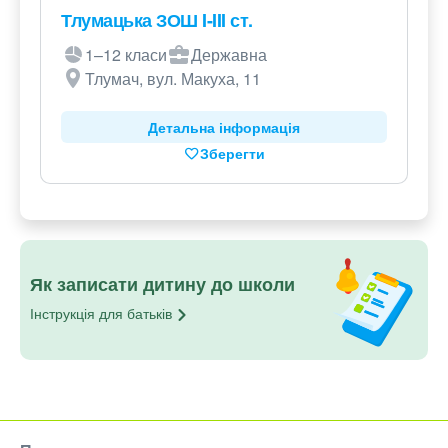
Тлумацька ЗОШ I-III ст.
1–12 класи
Державна
Тлумач, вул. Макуха, 11
Детальна інформація
Зберегти
Як записати дитину до школи
Інструкція для
батьків