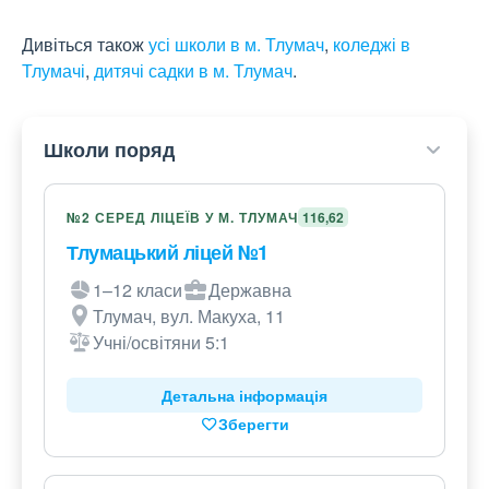
Дивіться також
усі школи в м. Тлумач
,
коледжі в
Тлумачі
,
дитячі садки в м. Тлумач
.
Школи поряд
№2 СЕРЕД ЛІЦЕЇВ У М. ТЛУМАЧ
116,62
Тлумацький ліцей №1
1–12 класи
Державна
Тлумач, вул. Макуха, 11
Учні/освітяни 5:1
Детальна інформація
Зберегти