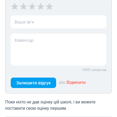
Ваше ім’я
Коментар
1000
символів
або
Відмінити
Залишити відгук
Поки ніхто не дав оцінку цій школі, і ви можете
поставити свою оцінку першим.