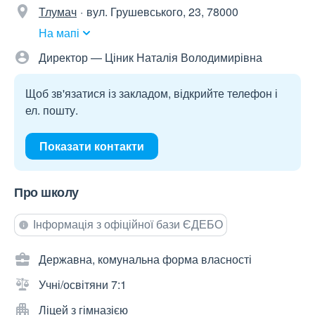
Тлумач
вул. Грушевського, 23, 78000
На мапі
Директор — Ціник Наталія Володимирівна
Щоб зв'язатися із закладом, відкрийте телефон і
ел. пошту.
Показати контакти
Про школу
Інформація з офіційної бази ЄДЕБО
Державна, комунальна форма власності
Учні/освітяни 7:1
Ліцей з гімназією