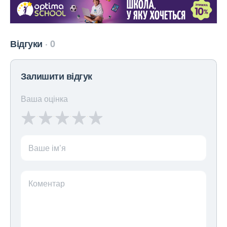
Відгуки
0
Залишити відгук
Ваша оцінка
Ваше ім’я
Коментар