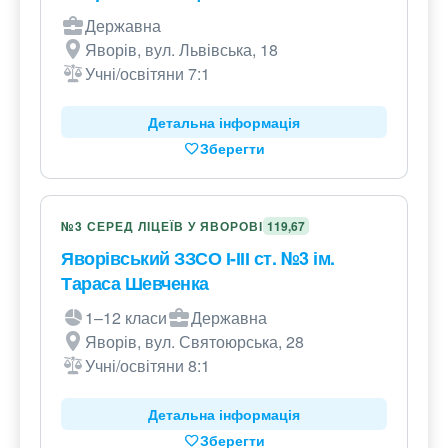
Державна
Яворів, вул. Львівська, 18
Учні/освітяни 7:1
Детальна інформація
Зберегти
№3 СЕРЕД ЛІЦЕЇВ У ЯВОРОВІ
119,67
Яворівський ЗЗСО І-ІІІ ст. №3 ім.
Тараса Шевченка
1–12 класи
Державна
Яворів, вул. Святоюрська, 28
Учні/освітяни 8:1
Детальна інформація
Зберегти