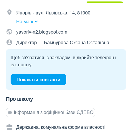
Яворів
вул. Львівська, 14, 81000
На мапі
yavoriv-n2.blogspot.com
Директор — Бамбурова Оксана Остапівна
Щоб зв'язатися із закладом, відкрийте телефон і
ел. пошту.
Показати контакти
Про школу
Інформація з офіційної бази ЄДЕБО
Державна, комунальна форма власності