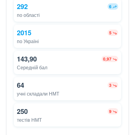
292
6
по області
2015
5
по Україні
143,90
0,97
Середній бал
64
3
учні складали НМТ
250
9
тестів НМТ