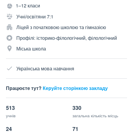
1–12 класи
Учні/освітяни 7:1
Ліцей з початковою школою та гімназією
Профілі: історико-філологічний, філологічний
Міська школа
Українська мова навчання
Працюєте тут?
Керуйте сторінкою закладу
513
330
учнів
загальна кількість місць
24
71