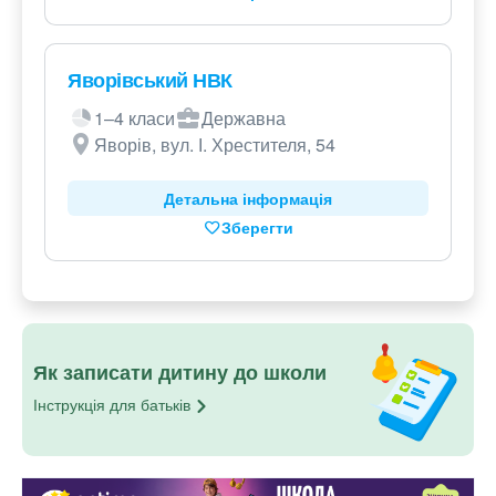
Яворівський НВК
1–4 класи
Державна
Яворів, вул. І. Хрестителя, 54
Детальна інформація
Зберегти
Як записати дитину до школи
Інструкція для
батьків