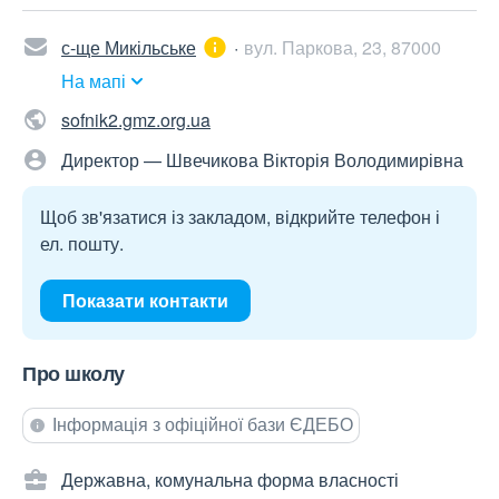
с-ще Микільське
вул. Паркова, 23, 87000
На мапі
sofnik2.gmz.org.ua
Директор — Швечикова Вікторія Володимирівна
Щоб зв'язатися із закладом, відкрийте телефон і
ел. пошту.
Показати контакти
Про школу
Інформація з офіційної бази ЄДЕБО
Державна, комунальна форма власності