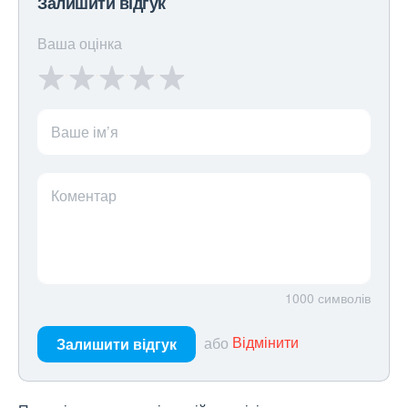
Залишити відгук
Ваша оцінка
Ваше ім’я
Коментар
1000
символів
або
Відмінити
Залишити відгук