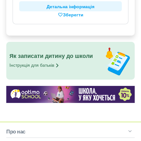
Детальна інформація
Зберегти
Як записати дитину до школи
Інструкція для
батьків
Про нас