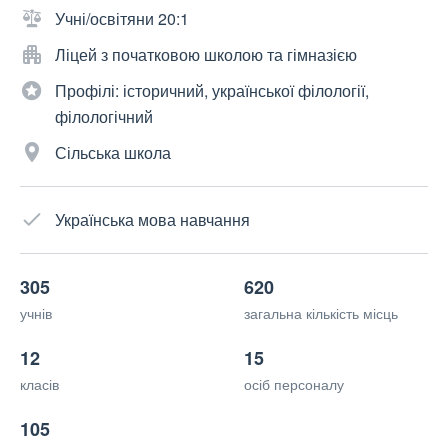
Учні/освітяни 20:1
Ліцей з початковою школою та гімназією
Профілі: історичний, української філології,
філологічний
Сільська школа
Українська мова навчання
305
620
учнів
загальна кількість місць
12
15
класів
осіб персоналу
105