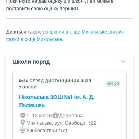
Поки ніхто не дав оцінку цій школі, і ви можете
поставити свою оцінку першим.
Дивіться також
усі школи в с-ще Микільське
,
дитячі
садки в с-ще Микільське
.
Школи поряд
№34 СЕРЕД ДИСТАНЦІЙНИХ ШКІЛ
122,29
УКРАЇНИ
Нікольська ЗОШ №1 ім. А. Д.
Якименка
1–12 класи
Державна
Микільське, вул. Свободи, 122
Учні/освітяни 15:1