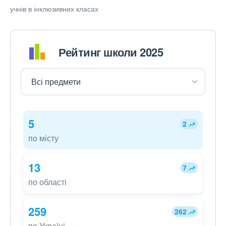
учнів в інклюзивних класах
Рейтинг школи 2025
5
2
по місту
13
7
по області
259
262
по Україні