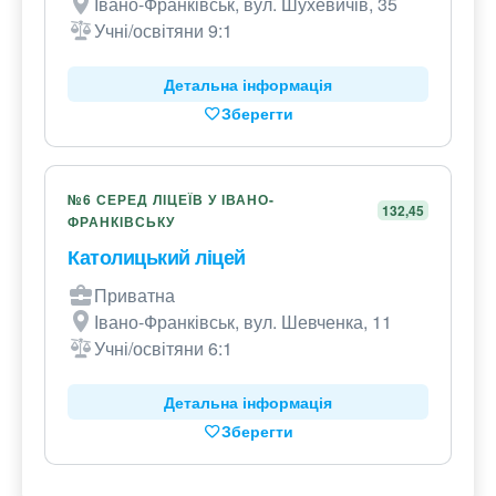
Івано-Франківськ, вул. Шухевичів, 35
Учні/освітяни 9:1
Детальна інформація
Зберегти
№6 СЕРЕД ЛІЦЕЇВ У ІВАНО-
132,45
ФРАНКІВСЬКУ
Католицький ліцей
Приватна
Івано-Франківськ, вул. Шевченка, 11
Учні/освітяни 6:1
Детальна інформація
Зберегти