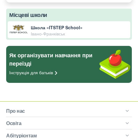
Місцеві школи
Школа «ITSTEP School»
Івано-Франківськ
Як організувати навчання при
переїзді
Інструкція для
батьків
Про нас
Освіта
Абітурієнтам