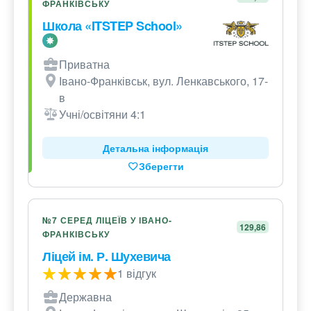
ФРАНКІВСЬКУ
Школа «ITSTEP School»
Приватна
Івано-Франківськ, вул. Ленкавського, 17-
в
Учні/освітяни 4:1
Детальна інформація
Зберегти
№7 СЕРЕД ЛІЦЕЇВ У ІВАНО-
129,86
ФРАНКІВСЬКУ
Ліцей ім. Р. Шухевича
1 відгук
Державна