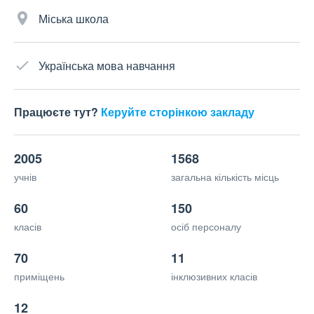
Міська школа
Українська мова навчання
Працюєте тут?
Керуйте сторінкою закладу
2005
1568
учнів
загальна кількість місць
60
150
класів
осіб персоналу
70
11
приміщень
інклюзивних класів
12