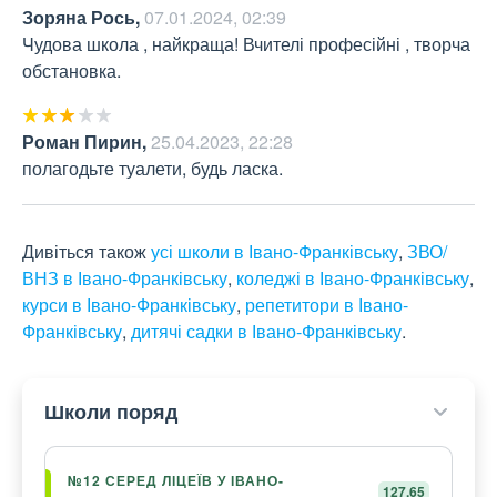
Зоряна Рось
,
07.01.2024, 02:39
Чудова школа , найкраща! Вчителі професійні , творча 
обстановка.
Роман Пирин
,
25.04.2023, 22:28
полагодьте туалети, будь ласка.
Дивіться також
усі школи в Івано-Франківську
,
ЗВО/
ВНЗ в Івано-Франківську
,
коледжі в Івано-Франківську
,
курси в Івано-Франківську
,
репетитори в Івано-
Франківську
,
дитячі садки в Івано-Франківську
.
Школи поряд
№12 СЕРЕД ЛІЦЕЇВ У ІВАНО-
127,65