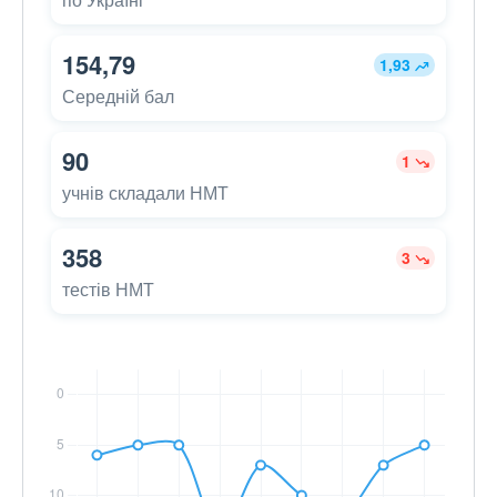
154,79
1,93
Середній бал
90
1
учнів складали НМТ
358
3
тестів НМТ