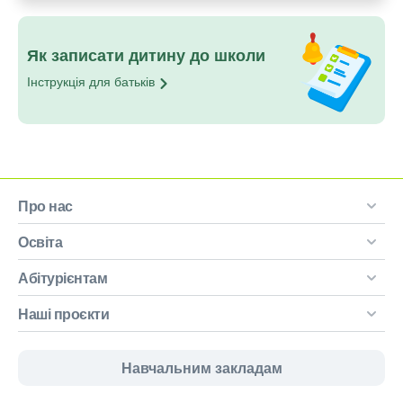
Як записати дитину до школи
Інструкція для
батьків
Про нас
Освіта
Абітурієнтам
Наші проєкти
Навчальним закладам