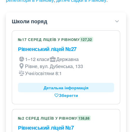
Школи поряд
№17 СЕРЕД ЛІЦЕЇВ У РІВНОМУ
127,32
Рівненський ліцей №27
1–12 класи
Державна
Рівне, вул. Дубенська, 133
Учні/освітяни 8:1
Детальна інформація
Зберегти
№2 СЕРЕД ЛІЦЕЇВ У РІВНОМУ
138,88
Рівненський ліцей №7