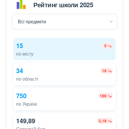
Рейтинг школи 2025
15
5
по місту
34
16
по області
750
186
по Україні
149,89
3,18
Середній бал