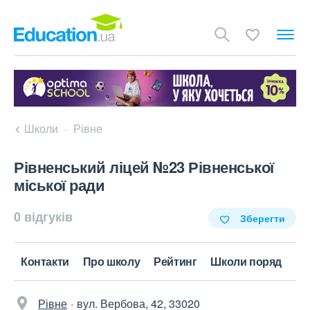
Школи
Рівне
Рівненський ліцей №23 Рівненської
міської ради
0 відгуків
Зберегти
Контакти
Про школу
Рейтинг
Школи поряд
Рівне
вул. Вербова, 42, 33020