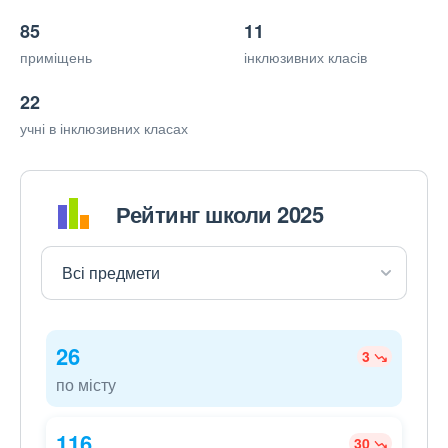
85
11
приміщень
інклюзивних класів
22
учні в інклюзивних класах
Рейтинг школи 2025
26
3
по місту
116
30