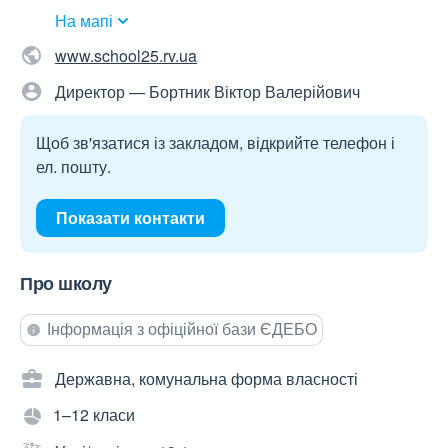
На мапі
www.school25.rv.ua
Директор — Бортник Віктор Валерійович
Щоб зв'язатися із закладом, відкрийте телефон і
ел. пошту.
Показати контакти
Про школу
Інформація з офіційної бази ЄДЕБО
Державна, комунальна форма власності
1–12 класи