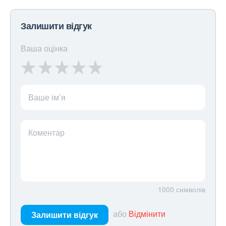
Залишити відгук
Ваша оцінка
Ваше ім’я
Коментар
1000
символів
або
Відмінити
Залишити відгук