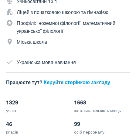
Учні/освітяни 13:1
Ліцей з початковою школою та гімназією
Профілі: іноземної філології, математичний,
української філології
Міська школа
Українська мова навчання
Працюєте тут?
Керуйте сторінкою закладу
1329
1668
учнів
загальна кількість місць
46
99
класів
осіб персоналу