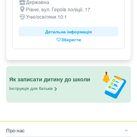
Державна
Рівне, вул. Героїв поліції, 17
Учні/освітяни 10:1
Детальна інформація
Зберегти
Як записати дитину до школи
Інструкція для
батьків
Про нас