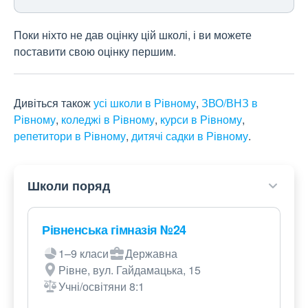
Поки ніхто не дав оцінку цій школі, і ви можете
поставити свою оцінку першим.
Дивіться також
усі школи в Рівному
,
ЗВО/ВНЗ в
Рівному
,
коледжі в Рівному
,
курси в Рівному
,
репетитори в Рівному
,
дитячі садки в Рівному
.
Школи поряд
Рівненська гімназія №24
1–9 класи
Державна
Рівне, вул. Гайдамацька, 15
Учні/освітяни 8:1