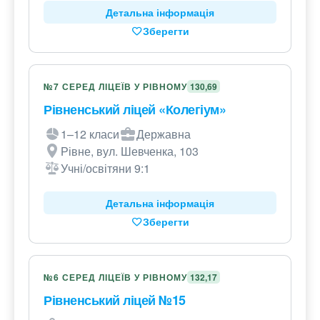
Детальна інформація
Зберегти
№7 СЕРЕД ЛІЦЕЇВ У РІВНОМУ
130,69
Рівненський ліцей «Колегіум»
1–12 класи
Державна
Рівне, вул. Шевченка, 103
Учні/освітяни 9:1
Детальна інформація
Зберегти
№6 СЕРЕД ЛІЦЕЇВ У РІВНОМУ
132,17
Рівненський ліцей №15