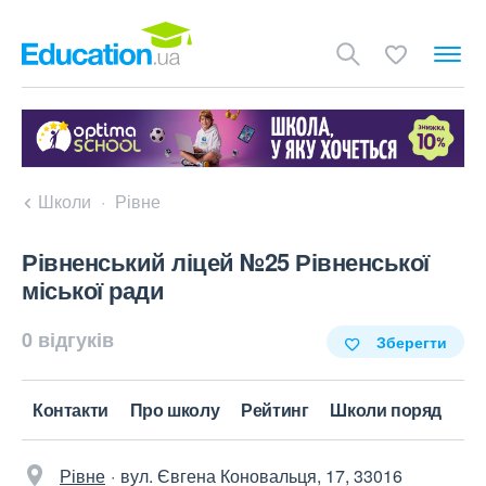
Школи
Рівне
Рівненський ліцей №25 Рівненської
міської ради
0 відгуків
Зберегти
Контакти
Про школу
Рейтинг
Школи поряд
Рівне
вул. Євгена Коновальця, 17, 33016