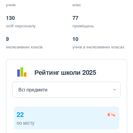
учнів
клас
130
77
осіб персоналу
приміщень
9
10
інклюзивних класів
учнів в інклюзивних класах
Рейтинг школи 2025
22
4
по місту