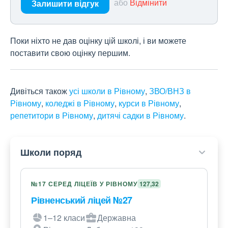
або
Відмінити
Залишити відгук
Поки ніхто не дав оцінку цій школі, і ви можете
поставити свою оцінку першим.
Дивіться також
усі школи в Рівному
,
ЗВО/ВНЗ в
Рівному
,
коледжі в Рівному
,
курси в Рівному
,
репетитори в Рівному
,
дитячі садки в Рівному
.
Школи поряд
№17 СЕРЕД ЛІЦЕЇВ У РІВНОМУ
127,32
Рівненський ліцей №27
1–12 класи
Державна