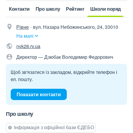
Контакти
Про школу
Рейтинг
Школи поряд
Рівне
вул. Назара Небожинського, 24, 33010
На мапі
nvk26.rv.ua
Директор — Дзюбак Володимир Федорович
Щоб зв'язатися із закладом, відкрийте телефон і
ел. пошту.
Показати контакти
Про школу
Інформація з офіційної бази ЄДЕБО