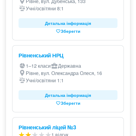
Рівне, вул. Дубенська, 133
Учні/освітяни 8:1
Детальна інформація
Зберегти
Рівненський НРЦ
1–12 класи
Державна
Рівне, вул. Олександра Олеся, 16
Учні/освітяни 1:1
Детальна інформація
Зберегти
Рівненський ліцей №3
1 відгук