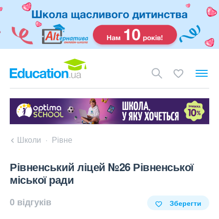
Школи
Рівне
Рівненський ліцей №26 Рівненської
міської ради
0 відгуків
Зберегти