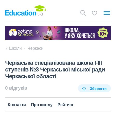
Школи
Черкаси
Черкаська спеціалізована школа І-ІІІ
ступенів №3 Черкаської міської ради
Черкаської області
0 відгуків
Зберегти
Контакти
Про школу
Рейтинг