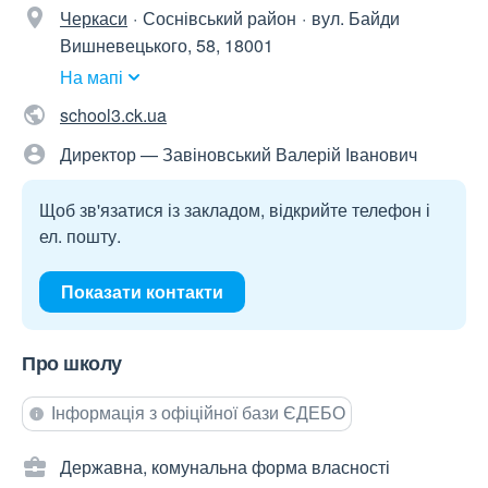
Черкаси
Соснівський район
вул. Байди
Вишневецького, 58, 18001
На мапі
school3.ck.ua
Директор — Завіновський Валерій Іванович
Щоб зв'язатися із закладом, відкрийте телефон і
ел. пошту.
Показати контакти
Про школу
Інформація з офіційної бази ЄДЕБО
Державна, комунальна форма власності