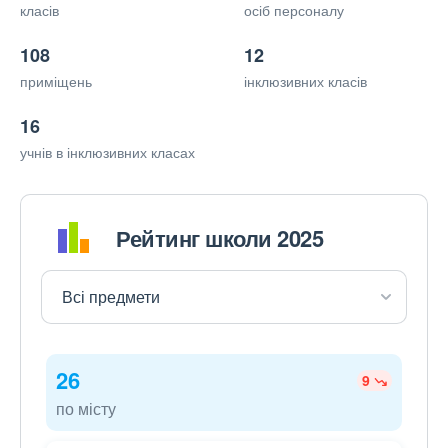
класів
осіб персоналу
108
12
приміщень
інклюзивних класів
16
учнів в інклюзивних класах
Рейтинг школи 2025
26
9
по місту