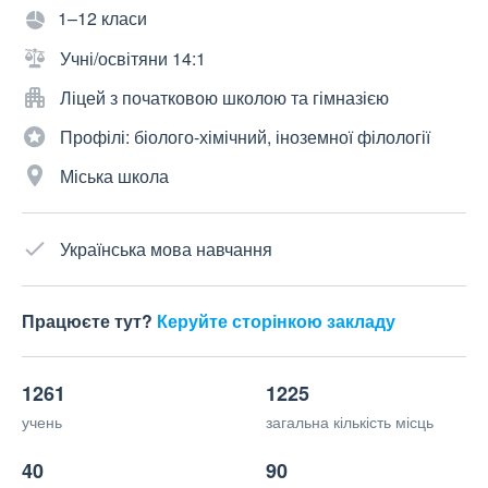
1–12 класи
Учні/освітяни 14:1
Ліцей з початковою школою та гімназією
Профілі: біолого-хімічний, іноземної філології
Міська школа
Українська мова навчання
Працюєте тут?
Керуйте сторінкою закладу
1261
1225
учень
загальна кількість місць
40
90