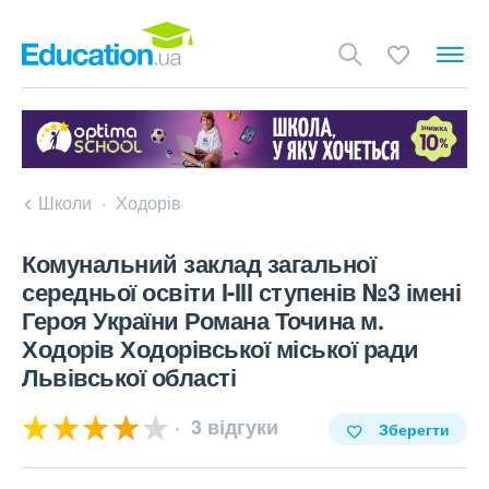
Школи
Ходорів
Комунальний заклад загальної
середньої освіти I-III ступенів №3 імені
Героя України Романа Точина м.
Ходорів Ходорівської міської ради
Львівської області
3 відгуки
Зберегти