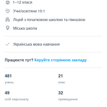
1–12 класи
Учні/освітяни 10:1
Ліцей з початковою школою та гімназією
Міська школа
Українська мова навчання
Працюєте тут?
Керуйте сторінкою закладу
481
21
учень
клас
49
32
осіб персоналу
приміщення