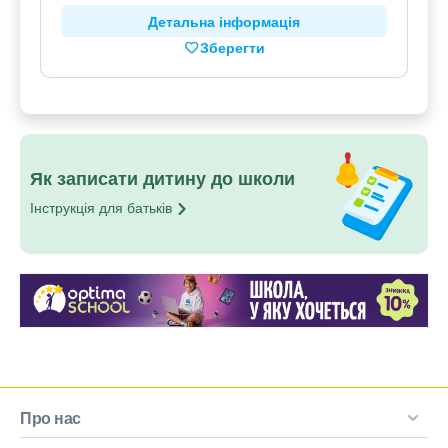
Детальна інформація
Зберегти
Як записати дитину до школи
Інструкція для
батьків
Про нас