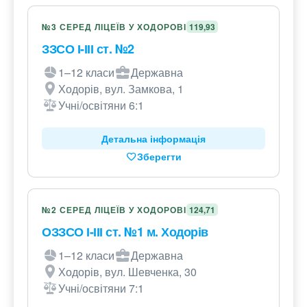
№3 СЕРЕД ЛІЦЕЇВ У ХОДОРОВІ
119,93
ЗЗСО І-ІІІ ст. №2
1–12 класи
Державна
Ходорів, вул. Замкова, 1
Учні/освітяни 6:1
Детальна інформація
Зберегти
№2 СЕРЕД ЛІЦЕЇВ У ХОДОРОВІ
124,71
ОЗЗСО І-ІІІ ст. №1 м. Ходорів
1–12 класи
Державна
Ходорів, вул. Шевченка, 30
Учні/освітяни 7:1