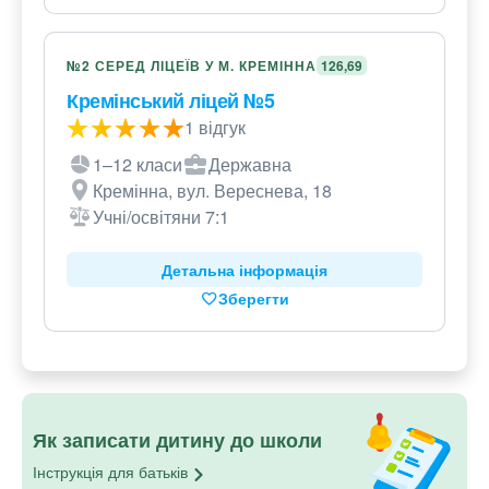
№2 СЕРЕД ЛІЦЕЇВ У М. КРЕМІННА
126,69
Кремінський ліцей №5
1 відгук
1–12 класи
Державна
Кремінна, вул. Вереснева, 18
Учні/освітяни 7:1
Детальна інформація
Зберегти
Як записати дитину до школи
Інструкція для
батьків