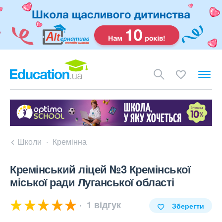
Школи
Кремінна
Кремінський ліцей №3 Кремінської
міської ради Луганської області
1 відгук
Зберегти