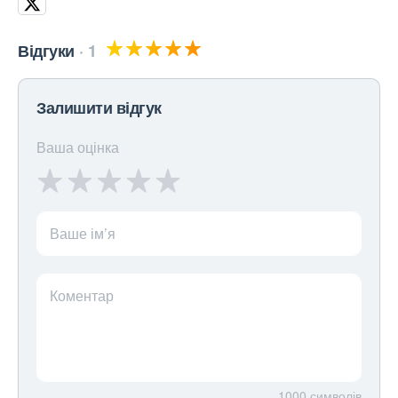
Відгуки
1
Залишити відгук
Ваша оцінка
Ваше ім’я
Коментар
1000
символів