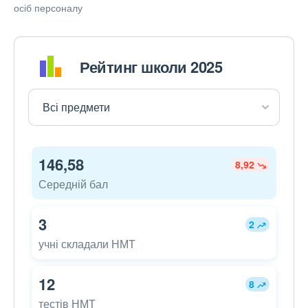
осіб персоналу
Рейтинг школи 2025
146,58
8,92
Середній бал
3
2
учні складали НМТ
12
8
тестів НМТ