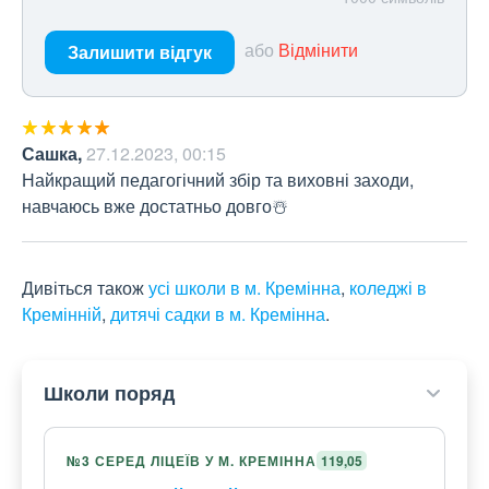
або
Відмінити
Залишити відгук
Сашка
,
27.12.2023, 00:15
Найкращий педагогічний збір та виховні заходи, 
навчаюсь вже достатньо довго☃️
Дивіться також
усі школи в м. Кремінна
,
коледжі в
Кремінній
,
дитячі садки в м. Кремінна
.
Школи поряд
№3 СЕРЕД ЛІЦЕЇВ У М. КРЕМІННА
119,05