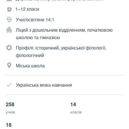
1–12 класи
Учні/освітяни 14:1
Ліцей з дошкільним відділенням, початковою
школою та гімназією
Профілі: історичний, української філології,
філологічний
Міська школа
Українська мова навчання
258
14
учнів
класів
18