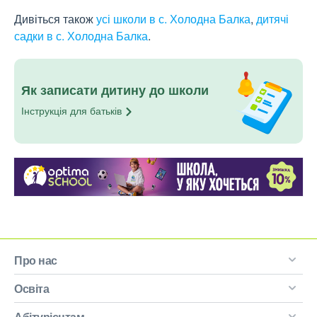
Дивіться також
усі школи в с. Холодна Балка
,
дитячі
садки в с. Холодна Балка
.
Як записати дитину до школи
Інструкція для
батьків
Про нас
Освіта
Абітурієнтам