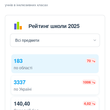
учнів в інклюзивних класах
Рейтинг школи 2025
183
70
по області
3337
1006
по Україні
140,40
4,02