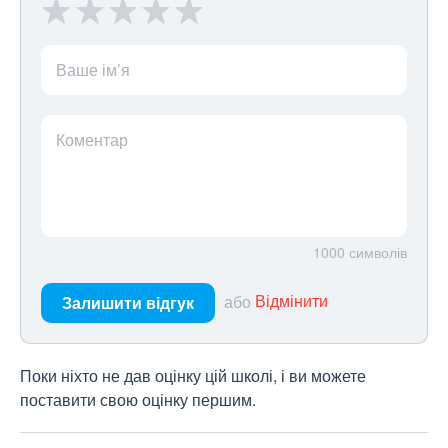
Ваше ім’я
Коментар
1000
символів
або
Відмінити
Залишити відгук
Поки ніхто не дав оцінку цій школі, і ви можете
поставити свою оцінку першим.