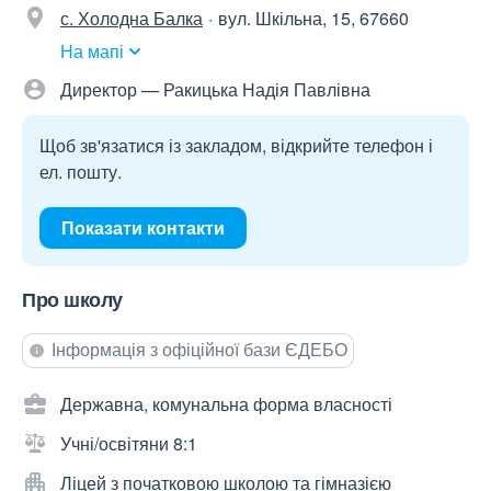
с. Холодна Балка
вул. Шкільна, 15, 67660
На мапі
Директор — Ракицька Надія Павлівна
Щоб зв'язатися із закладом, відкрийте телефон і
ел. пошту.
Показати контакти
Про школу
Інформація з офіційної бази ЄДЕБО
Державна, комунальна форма власності
Учні/освітяни 8:1
Ліцей з початковою школою та гімназією