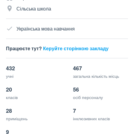
Сільська школа
Українська мова навчання
Працюєте тут?
Керуйте сторінкою закладу
432
467
учні
загальна кількість місць
20
56
класів
осіб персоналу
28
7
приміщень
інклюзивних класів
9