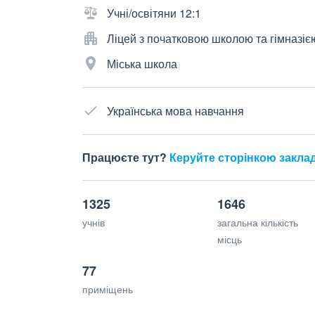
Учні/освітяни 12:1
Ліцей з початковою школою та гімназіє
Міська школа
Українська мова навчання
Працюєте тут?
Керуйте сторінкою закла
1325
1646
учнів
загальна кількість
місць
77
приміщень