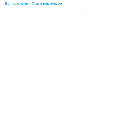
Всі партнери
Стати партнером