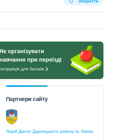
Зберегти
Як організувати
навчання при переїзді
Інструкція для
батьків
Партнери сайту
Ліцей Діалог Дарницького району м. Києва