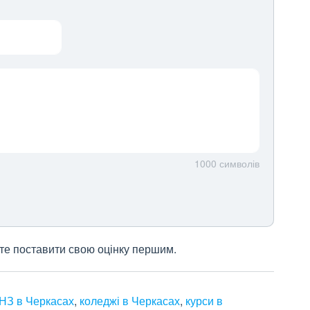
1000
символів
жете поставити свою оцінку першим.
НЗ в Черкасах
,
коледжі в Черкасах
,
курси в