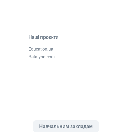
Наші проєкти
Education.ua
Ratatype.com
Навчальним закладам