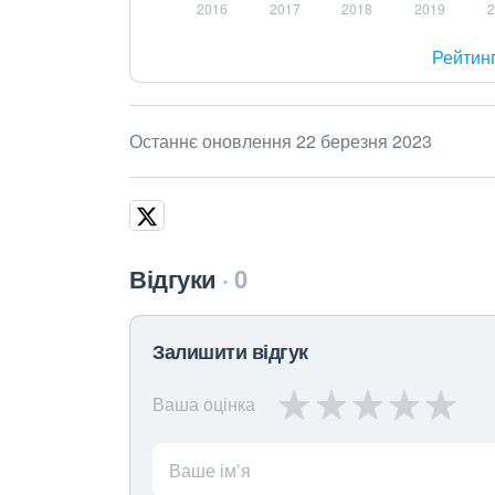
Рейтин
Останнє оновлення 22 березня 2023
Відгуки
0
Залишити відгук
Ваша оцінка
Ваше ім’я