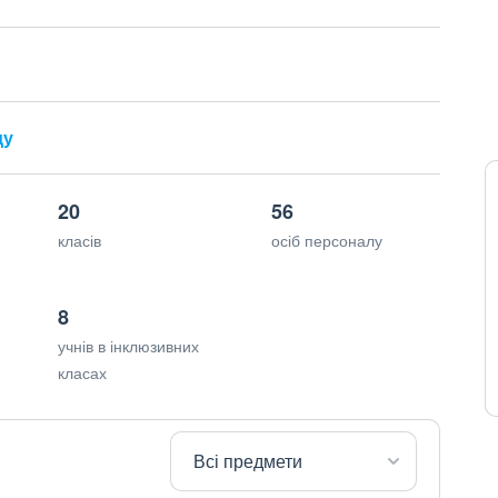
ду
20
56
класів
осіб персоналу
8
учнів в інклюзивних
класах