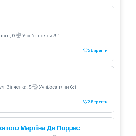
того, 9
Учні/освітяни 8:1
Зберегти
ул. Зінченка, 5
Учні/освітяни 6:1
Зберегти
вятого Мартіна Де Поррес