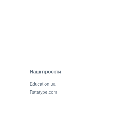
Наші проєкти
Education.ua
Ratatype.com