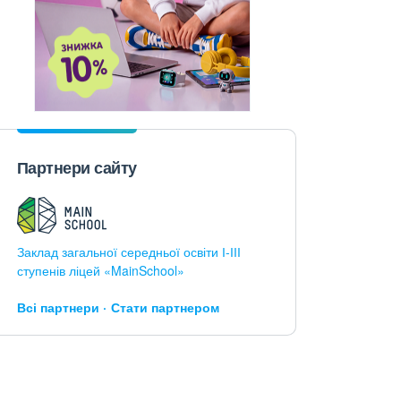
Партнери сайту
Заклад загальної середньої освіти І-ІІІ
ступенів ліцей «MainSchool»
Всі партнери
Стати партнером