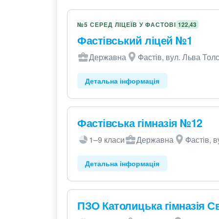
№5 СЕРЕД ЛІЦЕЇВ У ФАСТОВІ
122,43
Фастівський ліцей №1
Державна
Фастів, вул. Льва Толс
Детальна інформація
Фастівська гімназія №12
1–9 класи
Державна
Фастів, в
Детальна інформація
ПЗО Католицька гімназія С