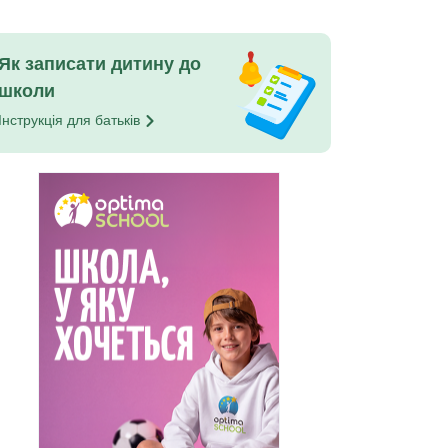
Як записати дитину до
школи
Інструкція для
батьків