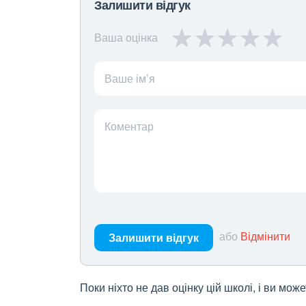
Залишити відгук
Ваша оцінка
Ваше ім’я
Коментар
або
Відмінити
Залишити відгук
Поки ніхто не дав оцінку цій школі, і ви мо