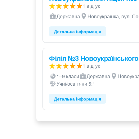
1 відгук
Державна
Новоукраїнка, вул. Со
Детальна інформація
Філія №3 Новоукраїнськог
1 відгук
1–9 класи
Державна
Новоукра
Учні/освітяни 5:1
Детальна інформація