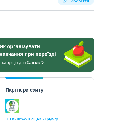
Зберегти
Як організувати
навчання при переїзді
Інструкція для
батьків
Партнери сайту
ПП Київський ліцей «Тріумф»