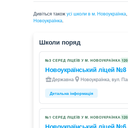
Дивіться також
усі школи в м. Новоукраїнка
Новоукраїнка
.
Школи поряд
№3 СЕРЕД ЛІЦЕЇВ У М. НОВОУКРАЇНКА
120
Новоукраїнський ліцей №8
Державна
Новоукраїнка, вул. Па
Детальна інформація
№1 СЕРЕД ЛІЦЕЇВ У М. НОВОУКРАЇНКА
120
Новоукраїнський ліцей №6