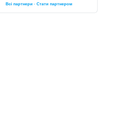
Всі партнери
Стати партнером