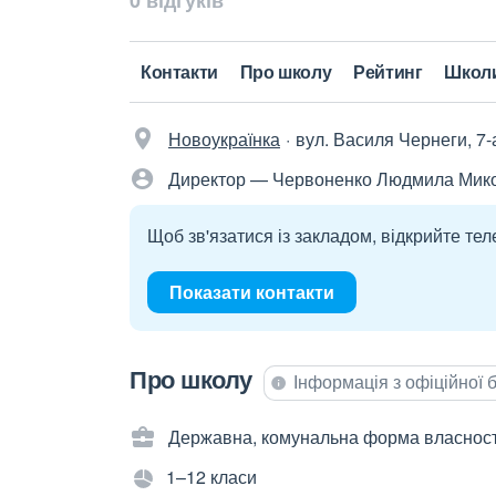
0 відгуків
Контакти
Про школу
Рейтинг
Школ
Новоукраїнка
вул. Василя Чернеги, 7-
Директор — Червоненко Людмила Мик
Щоб зв'язатися із закладом, відкрийте тел
Показати контакти
Про школу
Інформація з офіційної
Державна, комунальна форма власност
1–12 класи