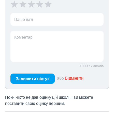
Ваше ім’я
Коментар
1000
символів
або
Відмінити
Залишити відгук
Поки ніхто не дав оцінку цій школі, і ви можете
поставити свою оцінку першим.