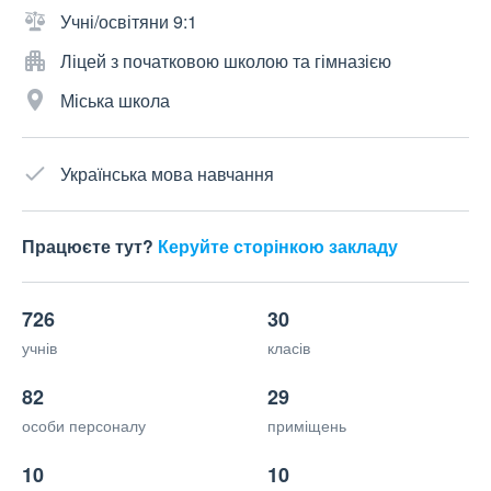
Учні/освітяни 9:1
Ліцей з початковою школою та гімназією
Міська школа
Українська мова навчання
Працюєте тут?
Керуйте сторінкою закладу
726
30
учнів
класів
82
29
особи персоналу
приміщень
10
10