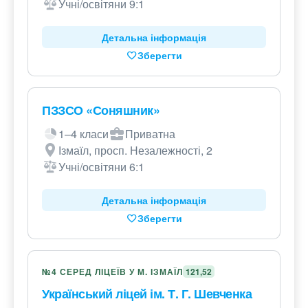
Учні/освітяни 9:1
Детальна інформація
Зберегти
ПЗЗСО «Соняшник»
1–4 класи
Приватна
Ізмаїл, просп. Незалежності, 2
Учні/освітяни 6:1
Детальна інформація
Зберегти
№4 СЕРЕД ЛІЦЕЇВ У М. ІЗМАЇЛ
121,52
Український ліцей ім. Т. Г. Шевченка