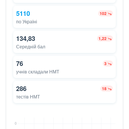
5110
102
по Україні
134,83
1,22
Середній бал
76
3
учнів складали НМТ
286
18
тестів НМТ