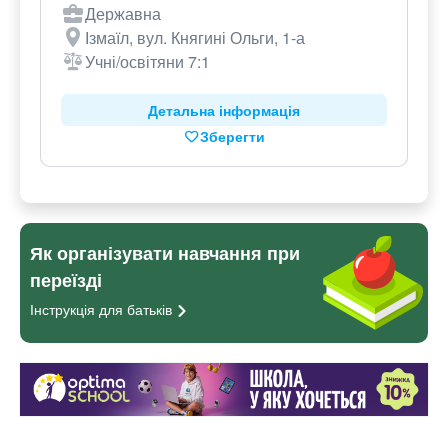
Державна
Ізмаїл, вул. Княгині Ольги, 1-а
Учні/освітяни 7:1
Детальна інформація
Зберегти
Як організувати навчання при
переїзді
Інструкція для
батьків