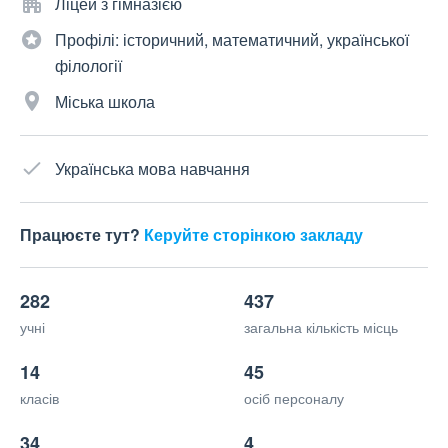
Ліцей з гімназією
Профілі: історичний, математичний, української
філології
Міська школа
Українська мова навчання
Працюєте тут?
Керуйте сторінкою закладу
282
437
учні
загальна кількість місць
14
45
класів
осіб персоналу
34
4