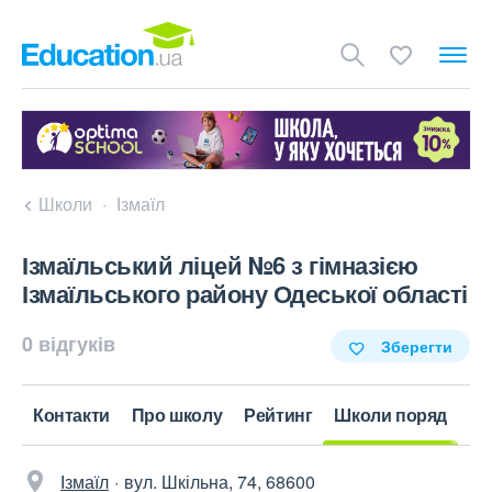
Школи
Ізмаїл
Ізмаїльський ліцей №6 з гімназією
Ізмаїльського району Одеської області
0 відгуків
Зберегти
Контакти
Про школу
Рейтинг
Школи поряд
Ізмаїл
вул. Шкільна, 74, 68600