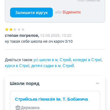
1000
символів
або
Відмінити
Залишити відгук
степан погрелов
,
12.09.2025, 13:22
ну такая себе школа не оч кароч 3/10
Дивіться також
усі школи в м. Стрий
,
коледжі в Стриї
,
курси в Стриї
,
дитячі садки в м. Стрий
.
Школи поряд
Стрийська гімназія ім. Т. Бобанича
Державна