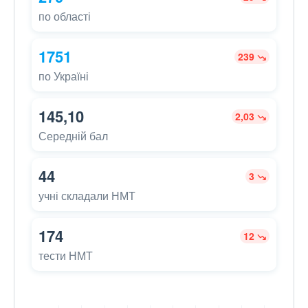
по області
1751
239
по Україні
145,10
2,03
Середній бал
44
3
учні складали НМТ
174
12
тести НМТ