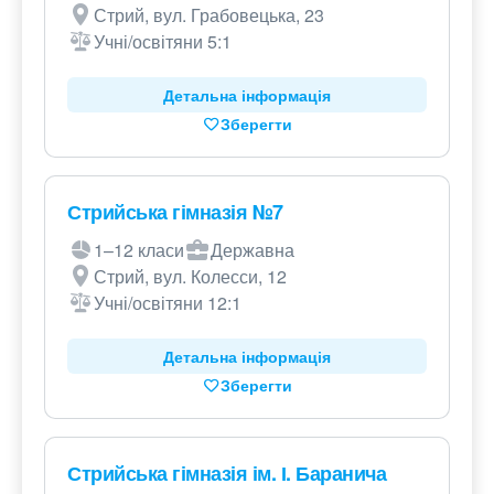
Стрий, вул. Грабовецька, 23
Учні/освітяни 5:1
Детальна інформація
Зберегти
Стрийська гімназія №7
1–12 класи
Державна
Стрий, вул. Колесси, 12
Учні/освітяни 12:1
Детальна інформація
Зберегти
Стрийська гімназія ім. І. Баранича