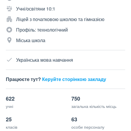
Учні/освітяни 10:1
Ліцей з початковою школою та гімназією
Профіль: технологічний
Міська школа
Українська мова навчання
Працюєте тут?
Керуйте сторінкою закладу
622
750
учні
загальна кількість місць
25
63
класів
особи персоналу