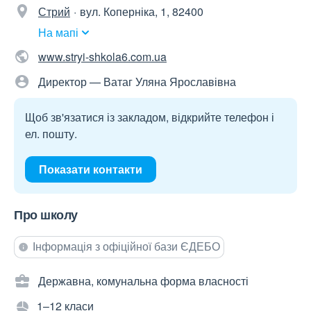
Стрий
вул. Коперніка, 1, 82400
На мапі
www.stryi-shkola6.com.ua
Директор — Ватаг Уляна Ярославівна
Щоб зв'язатися із закладом, відкрийте телефон і
ел. пошту.
Показати контакти
Про школу
Інформація з офіційної бази ЄДЕБО
Державна, комунальна форма власності
1–12 класи