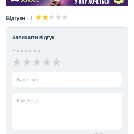
Відгуки
1
Залишити відгук
Ваша оцінка
Ваше ім’я
Коментар