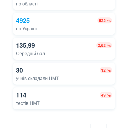
по області
4925
622
по Україні
135,99
2,62
Середній бал
30
12
учнів складали НМТ
114
49
тестів НМТ