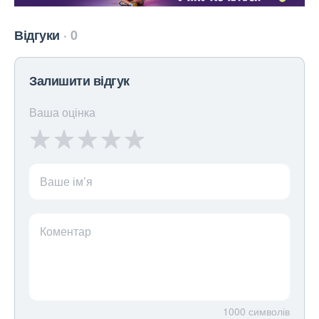
Відгуки
0
Залишити відгук
Ваша оцінка
Ваше ім’я
Коментар
1000
символів