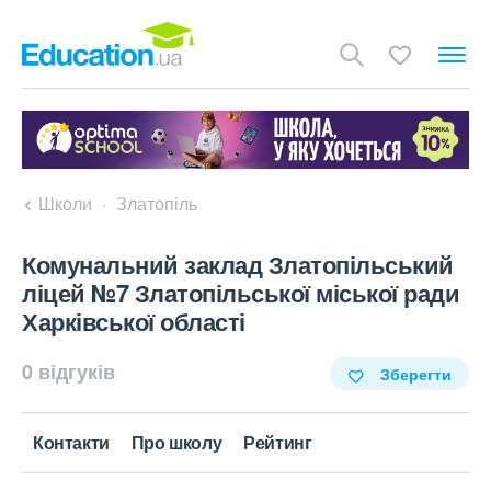
Школи
Златопіль
Комунальний заклад Златопільський
ліцей №7 Златопільської міської ради
Харківської області
0 відгуків
Зберегти
Контакти
Про школу
Рейтинг