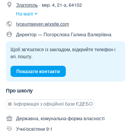
Златопіль
мкр. 4, 21-а, 64102
На мапі
lyceumseven.wixsite.com
Директор — Погорєлова Галина Валеріївна
Щоб зв'язатися із закладом, відкрийте телефон і
ел. пошту.
Показати контакти
Про школу
Інформація з офіційної бази ЄДЕБО
Державна, комунальна форма власності
Учні/освітяни 9:1