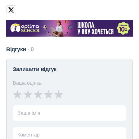
Відгуки
0
Залишити відгук
Ваша оцінка
Ваше ім’я
Коментар