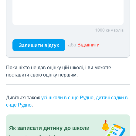
1000
символів
або
Відмінити
Залишити відгук
Поки ніхто не дав оцінку цій школі, і ви можете
поставити свою оцінку першим.
Дивіться також
усі школи в с-ще Рудно
,
дитячі садки в
с-ще Рудно
.
Як записати дитину до школи