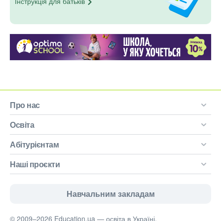
Інструкція для
батьків
Про нас
Освіта
Абітурієнтам
Наші проєкти
Навчальним закладам
© 2009–2026 Education.ua — освіта в Україні.